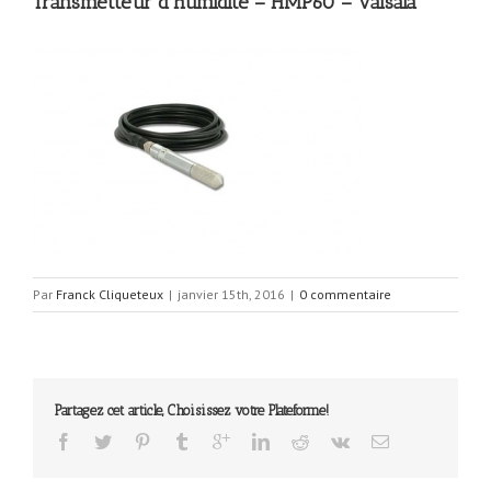
Transmetteur d’humidité – HMP60 – Vaisala
Par
Franck Cliqueteux
|
janvier 15th, 2016
|
0 commentaire
Partagez cet article, Choisissez votre Plateforme!