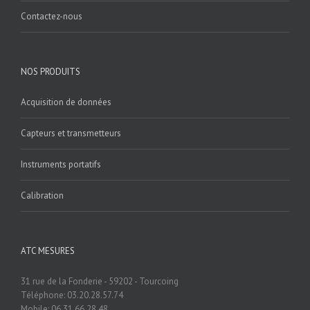
Contactez-nous
NOS PRODUITS
Acquisition de données
Capteurs et transmetteurs
Instruments portatifs
Calibration
ATC MESURES
31 rue de la Fonderie - 59202 - Tourcoing
Téléphone: 03.20.28.57.74
Mobile: 06.31.66.28.48