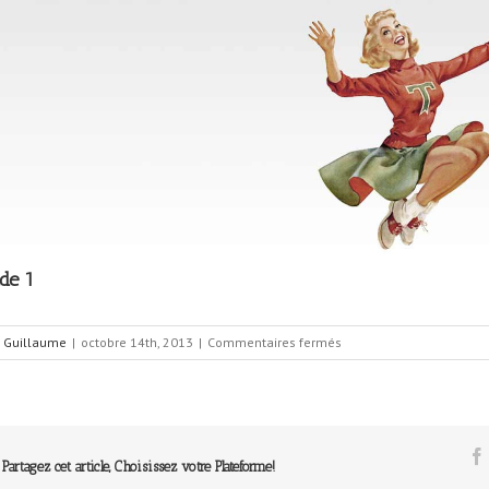
ide 1
sur
r
Guillaume
|
octobre 14th, 2013
|
Commentaires fermés
Slide
1
Partagez cet article, Choisissez votre Plateforme!