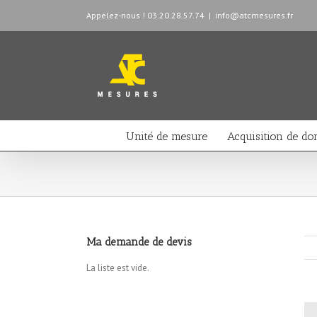
Appelez-nous ! 03.20.28.57.74
|
info@atcmesures.fr
Unité de mesure
Acquisition de do
Ma demande de devis
La liste est vide.