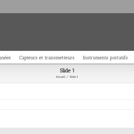
nnées
Capteurs et transmetteurs
Instruments portatifs
Slide 1
Accueil
/
Slide 1