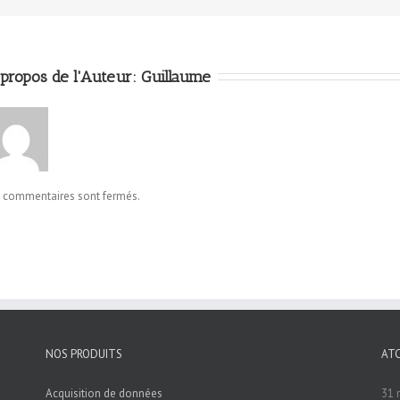
propos de l'Auteur: 
Guillaume
s commentaires sont fermés.
NOS PRODUITS
AT
Acquisition de données
31 