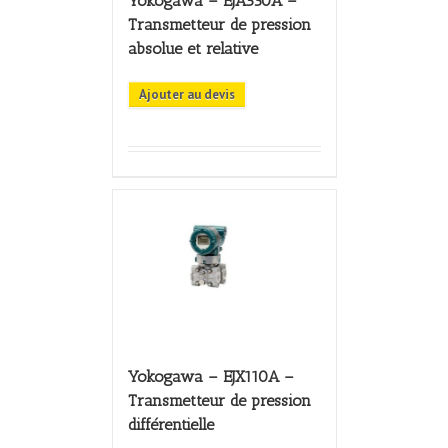
Yokogawa – EJA530A –
Transmetteur de pression
absolue et relative
Ajouter au devis
Yokogawa – EJX110A –
Transmetteur de pression
différentielle