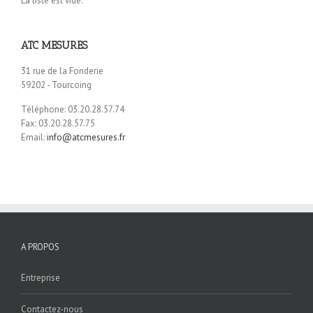
La liste est vide.
ATC MESURES
31 rue de la Fonderie
59202 - Tourcoing
Téléphone: 03.20.28.57.74
Fax: 03.20.28.57.75
Email:
info@atcmesures.fr
A PROPOS
Entreprise
Contactez-nous