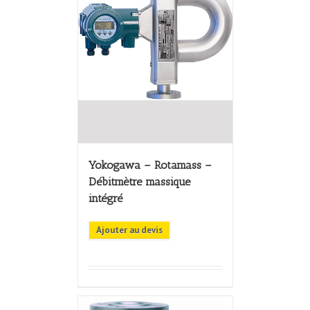
Yokogawa – Rotamass –
Débitmètre massique
intégré
Ajouter au devis