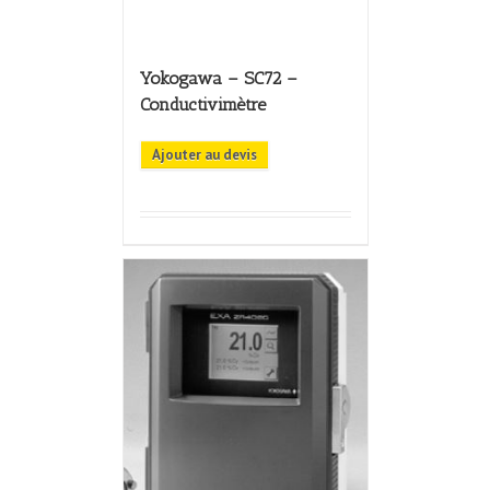
Yokogawa – SC72 –
Conductivimètre
Ajouter au devis