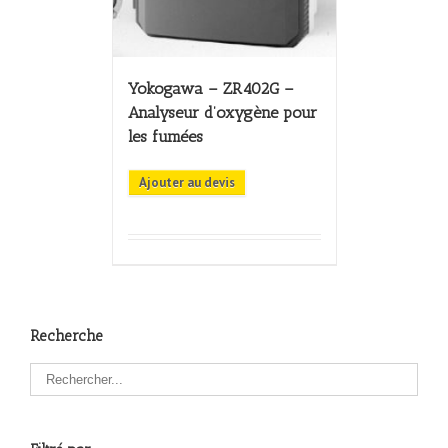
Yokogawa – ZR402G –
Analyseur d’oxygène pour
les fumées
Ajouter au devis
Recherche