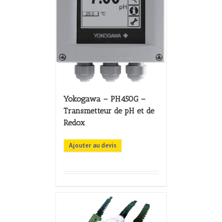
Yokogawa – PH450G –
Transmetteur de pH et de
Redox
Ajouter au devis