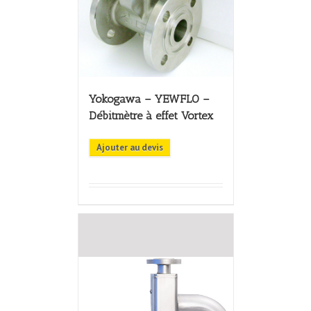
Yokogawa – YEWFLO –
Débitmètre à effet Vortex
Ajouter au devis