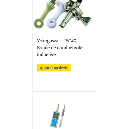
Yokogawa – ISC40 –
Sonde de conductivité
inductive
Ajouter au devis