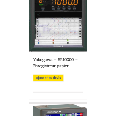
Yokogawa – SR10000 –
Enregistreur papier
Ajouter au devis