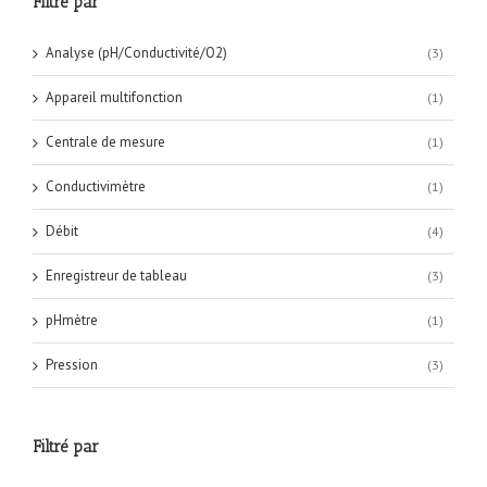
Filtré par
Analyse (pH/Conductivité/O2)
(3)
Appareil multifonction
(1)
Centrale de mesure
(1)
Conductivimètre
(1)
Débit
(4)
Enregistreur de tableau
(3)
pHmètre
(1)
Pression
(3)
Filtré par