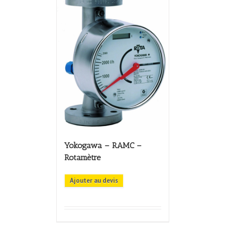
Yokogawa – RAMC –
Rotamètre
Ajouter au devis