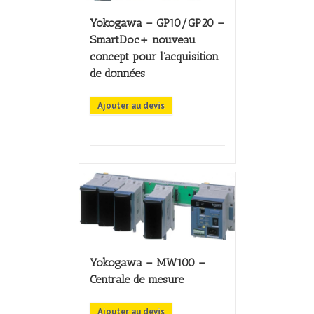
Yokogawa – GP10/GP20 –
SmartDoc+ nouveau
concept pour l’acquisition
de données
Ajouter au devis
Yokogawa – MW100 –
Centrale de mesure
Ajouter au devis