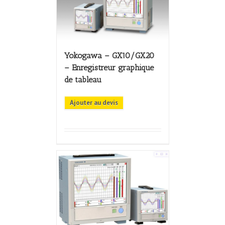
Yokogawa – GX10/GX20
– Enregistreur graphique
de tableau
Ajouter au devis