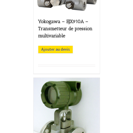
Yokogawa – EJX910A –
Transmetteur de pression
multivariable
Ajouter au devis