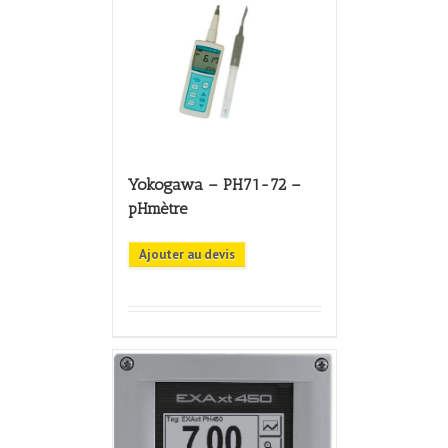
Yokogawa – PH71-72 –
pHmètre
Ajouter au devis