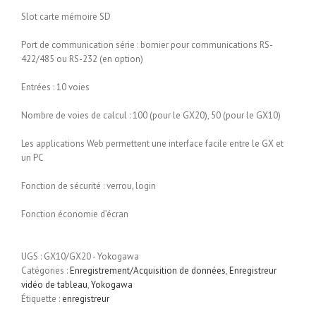
Slot carte mémoire SD
Port de communication série : bornier pour communications RS-
422/485 ou RS-232 (en option)
Entrées : 10 voies
Nombre de voies de calcul : 100 (pour le GX20), 50 (pour le GX10)
Les applications Web permettent une interface facile entre le GX et
un PC
Fonction de sécurité : verrou, login
Fonction économie d’écran
UGS :
GX10/GX20 - Yokogawa
Catégories :
Enregistrement/Acquisition de données
,
Enregistreur
vidéo de tableau
,
Yokogawa
Étiquette :
enregistreur