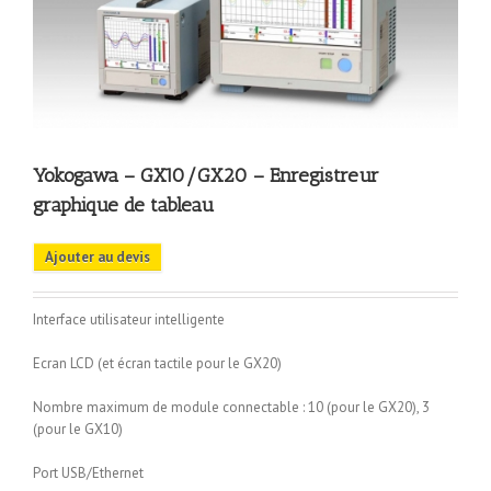
Yokogawa – GX10/GX20 – Enregistreur
graphique de tableau
Ajouter au devis
Interface utilisateur intelligente
Ecran LCD (et écran tactile pour le GX20)
Nombre maximum de module connectable : 10 (pour le GX20), 3
(pour le GX10)
Port USB/Ethernet