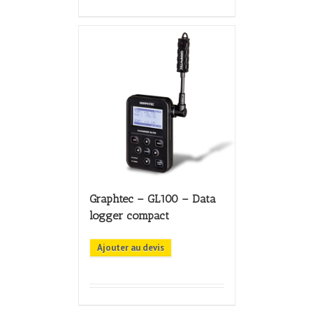
Graphtec – GL100 – Data
logger compact
Ajouter au devis