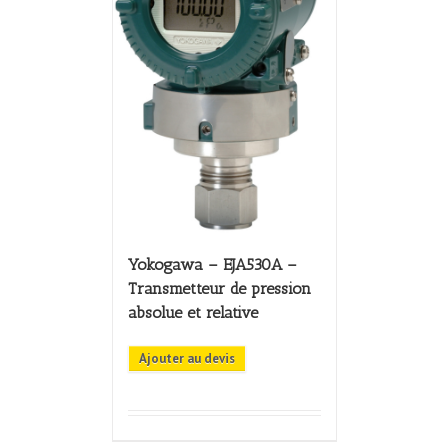
Yokogawa – EJA530A –
Transmetteur de pression
absolue et relative
Ajouter au devis