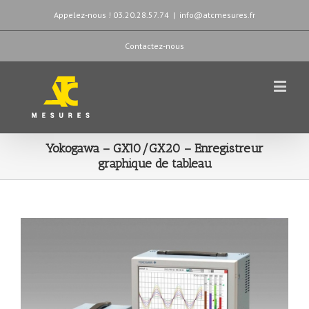
Appelez-nous ! 03.20.28.57.74
|
info@atcmesures.fr
Contactez-nous
Yokogawa – GX10/GX20 – Enregistreur
graphique de tableau