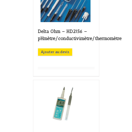
Delta Ohm – HD2156 –
pHmètre/conductivimètre/thermomètre
Ajouter au devis