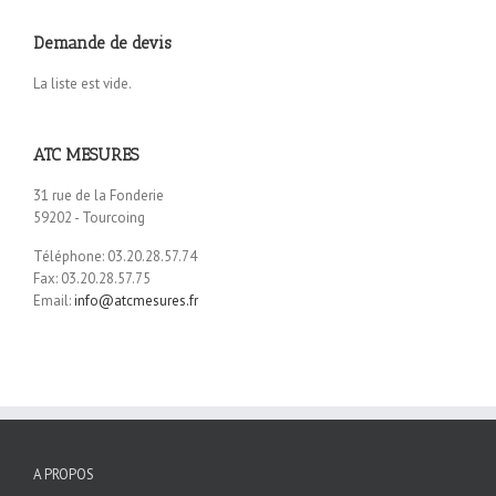
Demande de devis
La liste est vide.
ATC MESURES
31 rue de la Fonderie
59202 - Tourcoing
Téléphone: 03.20.28.57.74
Fax: 03.20.28.57.75
Email:
info@atcmesures.fr
A PROPOS