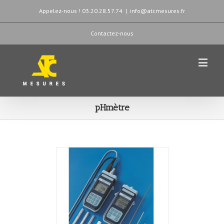
Appelez-nous ! 03.20.28.57.74
|
info@atcmesures.fr
Contactez-nous
pHmètre