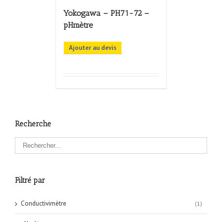
Yokogawa – PH71-72 –
pHmètre
Ajouter au devis
Recherche
Filtré par
Conductivimètre
(1)