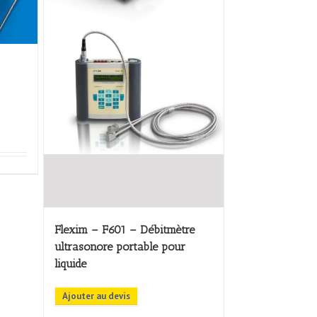
Flexim – F601 – Débitmètre
ultrasonore portable pour
liquide
Ajouter au devis