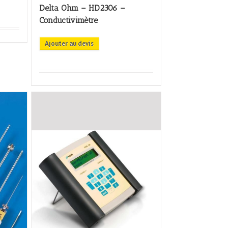
Delta Ohm – HD2306 –
Conductivimètre
Ajouter au devis