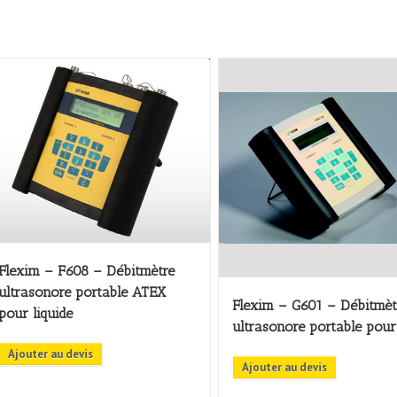
Flexim – F608 – Débitmètre
ultrasonore portable ATEX
Flexim – G601 – Débitmèt
pour liquide
ultrasonore portable pou
Ajouter au devis
Ajouter au devis