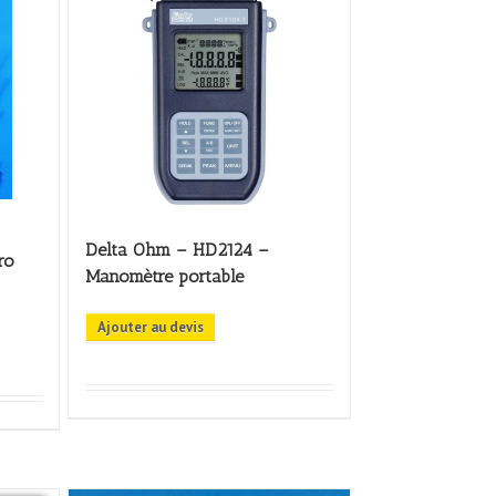
Delta Ohm – HD2124 –
ro
Manomètre portable
Ajouter au devis