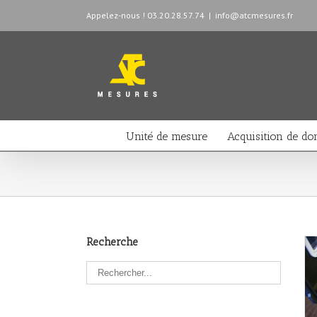
Appelez-nous ! 03.20.28.57.74
|
info@atcmesures.fr
Unité de mesure
Acquisition de do
Recherche