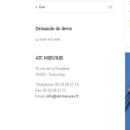
Gaz
(3)
Demande de devis
La liste est vide.
ATC MESURES
31 rue de la Fonderie
59202 - Tourcoing
Téléphone: 03.20.28.57.74
Fax: 03.20.28.57.75
Email:
info@atcmesures.fr