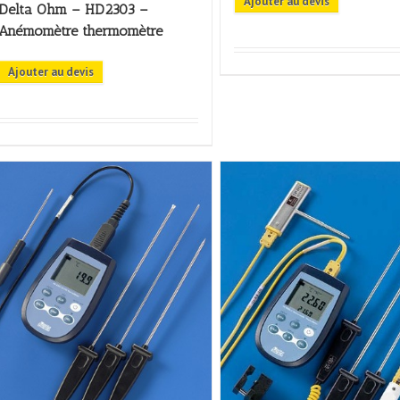
Ajouter au devis
Delta Ohm – HD2303 –
Anémomètre thermomètre
Ajouter au devis