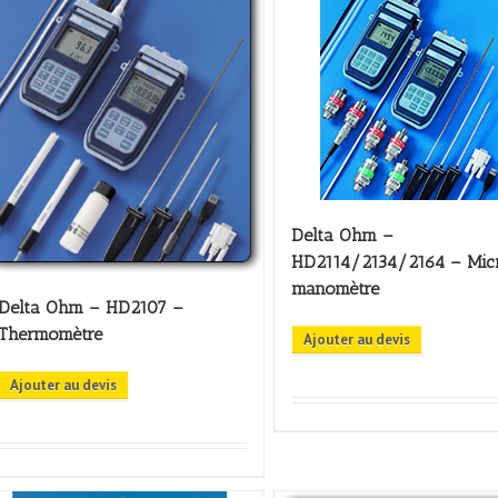
Delta Ohm –
HD2114/2134/2164 – Mic
manomètre
Delta Ohm – HD2107 –
Thermomètre
Ajouter au devis
Ajouter au devis