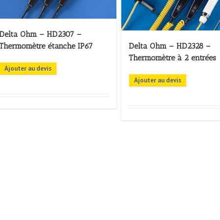
Delta Ohm – HD2307 –
Thermomètre étanche IP67
Delta Ohm – HD2328 –
Thermomètre à 2 entrées
Ajouter au devis
Ajouter au devis