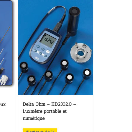
Delta Ohm – HD2302.0 –
eux
Luxmètre portable et
numérique
Ajouter au devis