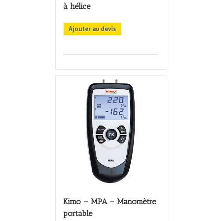
à hélice
Ajouter au devis
Kimo – MPA – Manomètre
portable