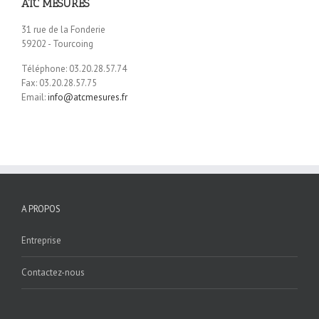
ATC MESURES
31 rue de la Fonderie
59202 - Tourcoing
Téléphone: 03.20.28.57.74
Fax: 03.20.28.57.75
Email:
info@atcmesures.fr
A PROPOS
Entreprise
Contactez-nous