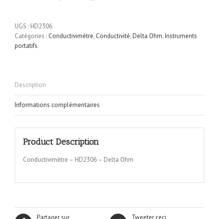
UGS :
HD2306
Catégories :
Conductivimètre
,
Conductivité
,
Delta Ohm
,
Instruments
portatifs
Description
Informations complémentaires
Product Description
Conductivimètre – HD2306 – Delta Ohm
Partager sur
Tweeter ceci