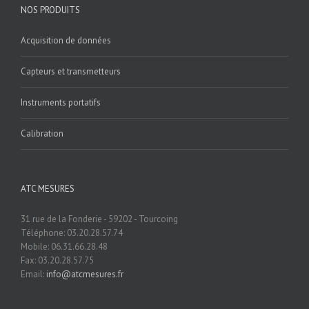
NOS PRODUITS
Acquisition de données
Capteurs et transmetteurs
Instruments portatifs
Calibration
ATC MESURES
31 rue de la Fonderie - 59202 - Tourcoing
Téléphone: 03.20.28.57.74
Mobile: 06.31.66.28.48
Fax: 03.20.28.57.75
Email:
info@atcmesures.fr