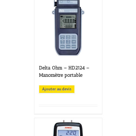
Delta Ohm – HD2124 –
Manomètre portable
Ajouter au devis