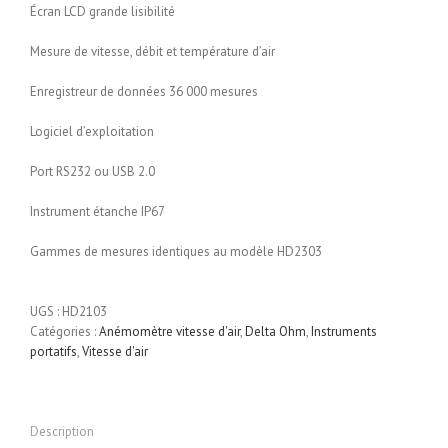
Écran LCD grande lisibilité
Mesure de vitesse, débit et température d’air
Enregistreur de données 36 000 mesures
Logiciel d’exploitation
Port RS232 ou USB 2.0
Instrument étanche IP67
Gammes de mesures identiques au modèle HD2303
UGS :
HD2103
Catégories :
Anémomètre vitesse d'air
,
Delta Ohm
,
Instruments
portatifs
,
Vitesse d'air
Description