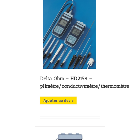
Delta Ohm – HD2156 –
pHmètre/conductivimètre/thermomètre
Ajouter au devis