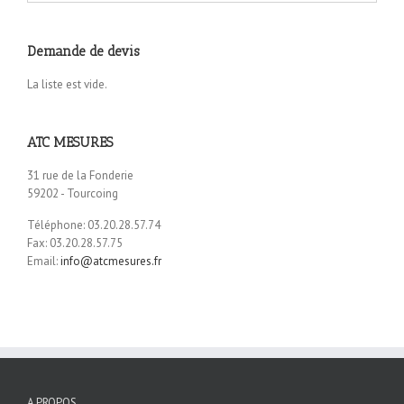
Demande de devis
La liste est vide.
ATC MESURES
31 rue de la Fonderie
59202 - Tourcoing
Téléphone: 03.20.28.57.74
Fax: 03.20.28.57.75
Email:
info@atcmesures.fr
A PROPOS