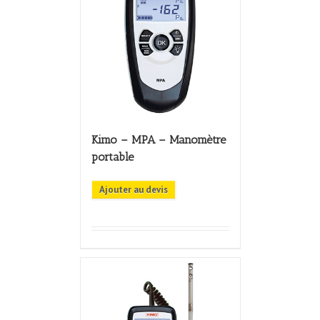
Kimo – MPA – Manomètre
portable
Ajouter au devis