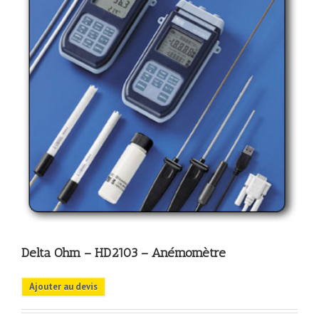
Delta Ohm – HD2103 – Anémomètre
Ajouter au devis