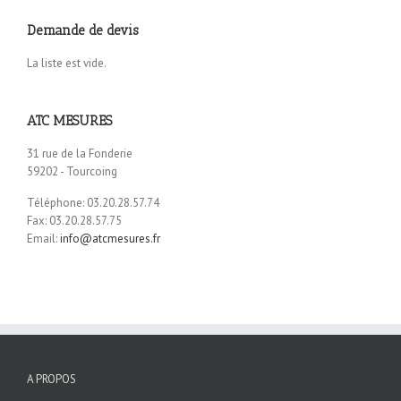
Demande de devis
La liste est vide.
ATC MESURES
31 rue de la Fonderie
59202 - Tourcoing
Téléphone: 03.20.28.57.74
Fax: 03.20.28.57.75
Email:
info@atcmesures.fr
A PROPOS