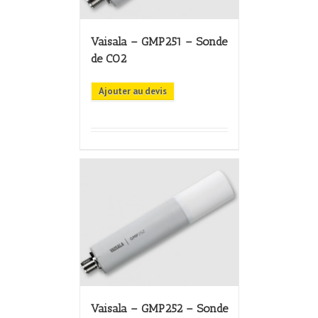
Vaisala – GMP251 – Sonde
de CO2
Ajouter au devis
Vaisala – GMP252 – Sonde