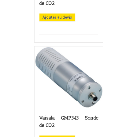
de CO2
Ajouter au devis
Vaisala – GMP343 – Sonde
de CO2