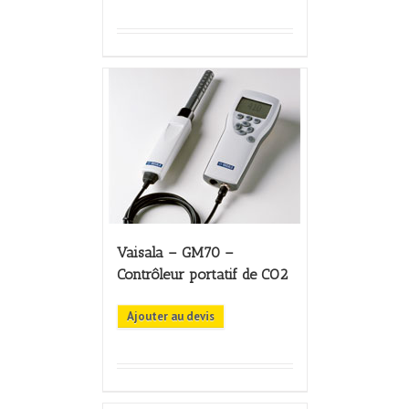
Vaisala – GM70 –
Contrôleur portatif de CO2
Ajouter au devis