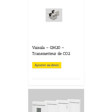
Vaisala – GM20 –
Transmetteur de CO2
Ajouter au devis