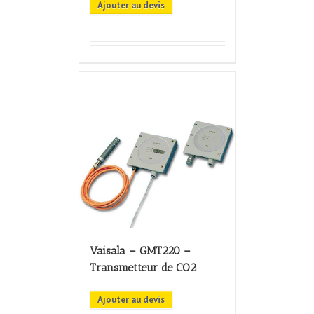
Ajouter au devis
Vaisala – GMT220 –
Transmetteur de CO2
Ajouter au devis