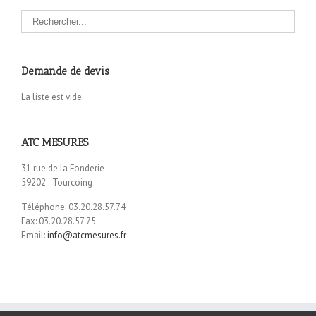
Demande de devis
La liste est vide.
ATC MESURES
31 rue de la Fonderie
59202 - Tourcoing
Téléphone: 03.20.28.57.74
Fax: 03.20.28.57.75
Email:
info@atcmesures.fr