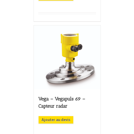
Vega – Vegapuls 69 –
Capteur radar
Ajouter au devis