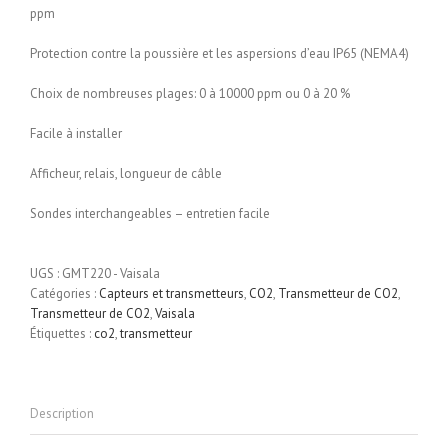
ppm
Protection contre la poussière et les aspersions d’eau IP65 (NEMA4)
Choix de nombreuses plages: 0 à 10000 ppm ou 0 à 20 %
Facile à installer
Afficheur, relais, longueur de câble
Sondes interchangeables – entretien facile
UGS :
GMT220 - Vaisala
Catégories :
Capteurs et transmetteurs
,
CO2
,
Transmetteur de CO2
,
Transmetteur de CO2
,
Vaisala
Étiquettes :
co2
,
transmetteur
Description