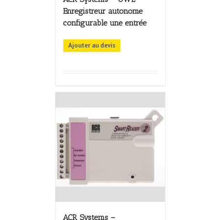
Enregistreur autonome
configurable une entrée
Ajouter au devis
ACR Systems –