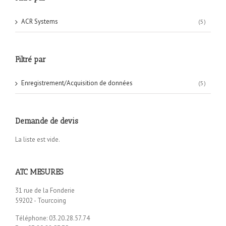
ACR Systems
(5)
Filtré par
Enregistrement/Acquisition de données
(5)
Demande de devis
La liste est vide.
ATC MESURES
31 rue de la Fonderie
59202 - Tourcoing
Téléphone: 03.20.28.57.74