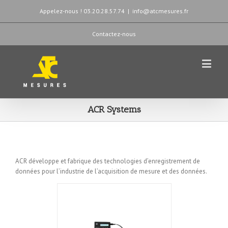
Appelez-nous ! 03.20.28.57.74
|
info@atcmesures.fr
Contactez-nous
ACR Systems
ACR développe et fabrique des technologies d’enregistrement de
données pour l’industrie de l’acquisition de mesure et des données.