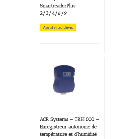
SmartreaderPlus
2/3/4/6/9
Ajouter au devis
ACR Systems – TRH1000 –
Enregistreur autonome de
température et d’humidité