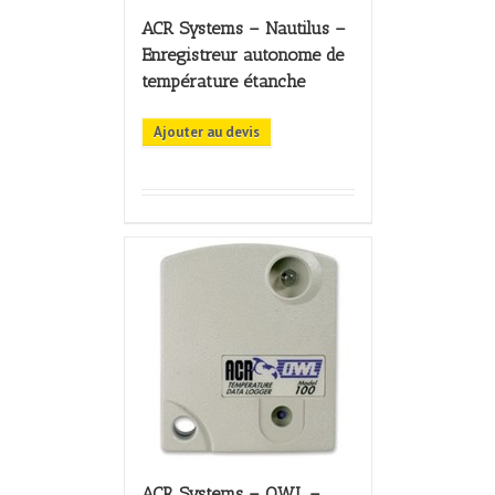
ACR Systems – Nautilus –
Enregistreur autonome de
température étanche
Ajouter au devis
ACR Systems – OWL –