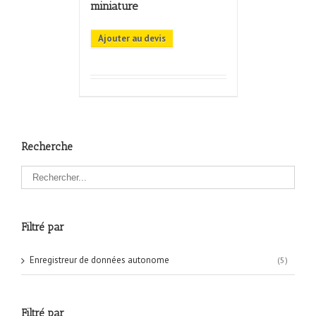
miniature
Ajouter au devis
Recherche
Filtré par
Enregistreur de données autonome
(5)
Filtré par