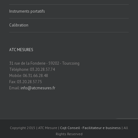
Instruments portatifs
Calibration
ATC MESURES
31 rue de la Fonderie - 59202 - Tourcoing
Téléphone: 03.20.28.57.74
Mobile: 06.31.66.28.48
Fax: 03.20.28.57.75
Email:
info@atcmesures.fr
Copyright 2015 | ATC Mesure |
Cojt Conseil - Facilitateur e business
| All
Rights Reserved