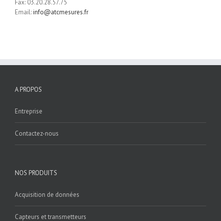
Fax: 03.20.28.57.75
Email:
info@atcmesures.fr
A PROPOS
Entreprise
Contactez-nous
NOS PRODUITS
Acquisition de données
Capteurs et transmetteurs