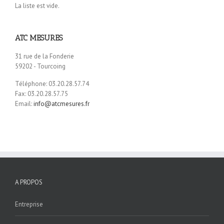
La liste est vide.
ATC MESURES
31 rue de la Fonderie
59202 - Tourcoing
Téléphone: 03.20.28.57.74
Fax: 03.20.28.57.75
Email:
info@atcmesures.fr
A PROPOS
Entreprise