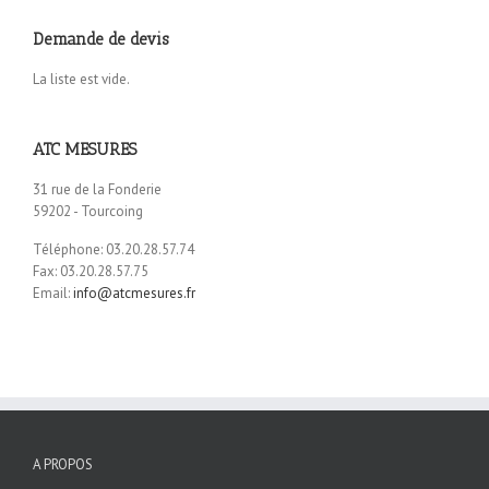
Demande de devis
La liste est vide.
ATC MESURES
31 rue de la Fonderie
59202 - Tourcoing
Téléphone: 03.20.28.57.74
Fax: 03.20.28.57.75
Email:
info@atcmesures.fr
A PROPOS