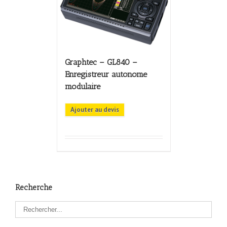
Graphtec – GL840 –
Enregistreur autonome
modulaire
Ajouter au devis
Recherche