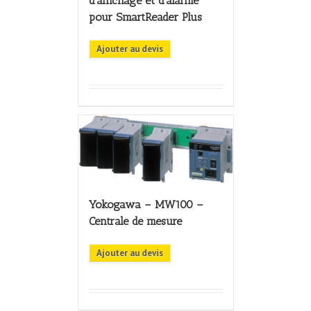
d’affichage et d’alarme
pour SmartReader Plus
Ajouter au devis
Yokogawa – MW100 –
Centrale de mesure
Ajouter au devis