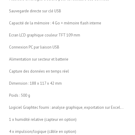
Sauvegarde directe sur clé USB
Capacité de la mémoire : 4 Go + mémoire flash interne
Ecran LCD graphique couleur TFT 109 mm
Connexion PC par liaison USB
Alimentation sur secteur et batterie
Capture des données en temps réel
Dimension : 188 x 117 x 42 mm
Poids : 500 g
Logiciel Graphtec fourni : analyse graphique, exportation sur Excel…
1 x humidité relative (capteur en option)
4 x impulsion/logique (câble en option)