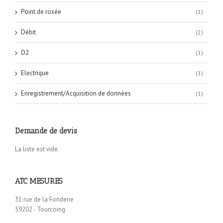
Point de rosée
(1)
Débit
(2)
O2
(1)
Electrique
(1)
Enregistrement/Acquisition de données
(1)
Demande de devis
La liste est vide.
ATC MESURES
31 rue de la Fonderie
59202 - Tourcoing