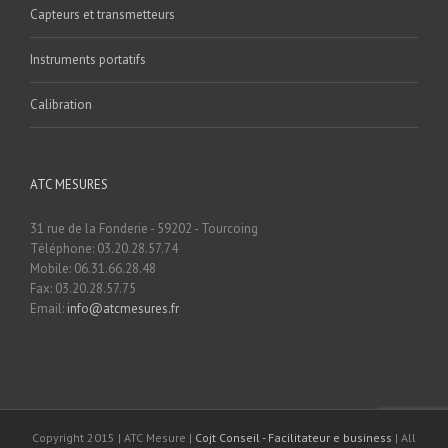
Capteurs et transmetteurs
Instruments portatifs
Calibration
ATC MESURES
31 rue de la Fonderie - 59202 - Tourcoing
Téléphone: 03.20.28.57.74
Mobile: 06.31.66.28.48
Fax: 03.20.28.57.75
Email:
info@atcmesures.fr
Copyright 2015 | ATC Mesure |
Cojt Conseil - Facilitateur e business
| All