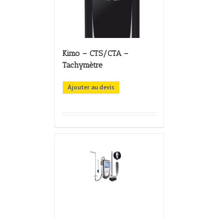
Kimo – CTS/CTA –
Tachymètre
Ajouter au devis