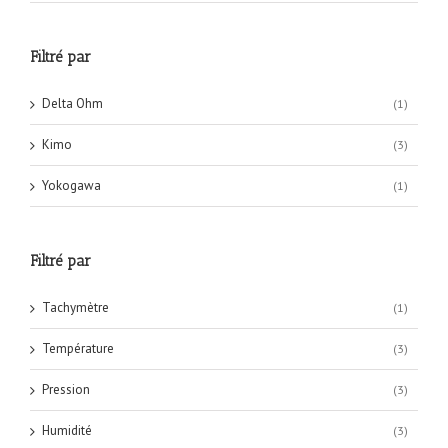
Filtré par
Delta Ohm
(1)
Kimo
(3)
Yokogawa
(1)
Filtré par
Tachymètre
(1)
Température
(3)
Pression
(3)
Humidité
(3)