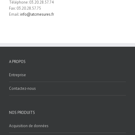
Téléphone: 03.20.28.57.74
Fax: 03.20.28.57.75
Email:
info@atcmesures.fr
A PROPOS
Entreprise
Contactez-nous
NOS PRODUITS
Acquisition de données