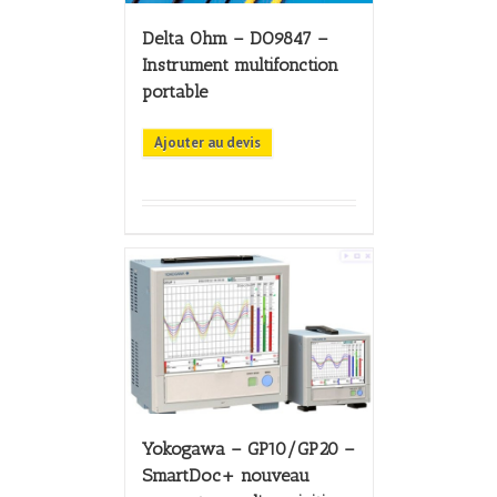
Delta Ohm – DO9847 –
Instrument multifonction
portable
Ajouter au devis
Yokogawa – GP10/GP20 –
SmartDoc+ nouveau