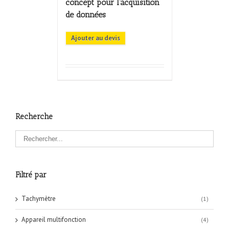
concept pour l’acquisition
de données
Ajouter au devis
Recherche
Filtré par
Tachymètre
(1)
Appareil multifonction
(4)