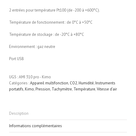
2 entrées pour température Pt100 (de -200 à +600°C).
Température de fonctionnement : de 0°C à +50°C
Température de stockage : de -20°C à +80°C
Environnement : gaz neutre
Port USB
UGS :
AMI 310 pro - Kimo
Catégories :
Appareil multifonction
,
CO2
,
Humidité
,
Instruments
portatifs
,
Kimo
,
Pression
,
Tachymètre
,
Température
,
Vitesse d'air
Description
Informations complémentaires