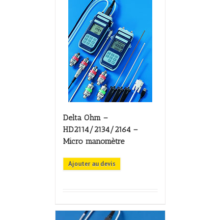
Delta Ohm –
HD2114/2134/2164 –
Micro manomètre
Ajouter au devis