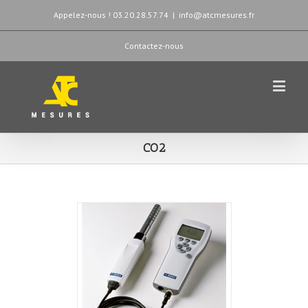
Appelez-nous ! 03.20.28.57.74
|
info@atcmesures.fr
Contactez-nous
CO2