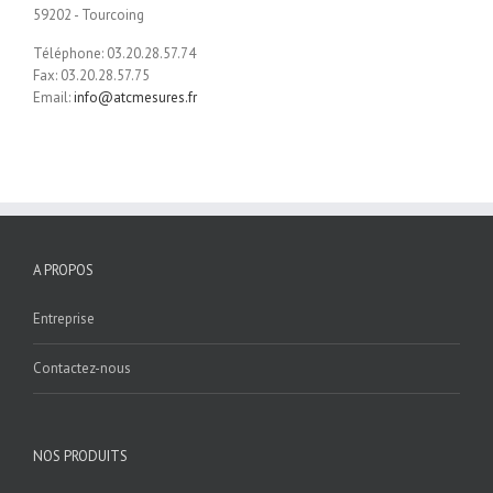
59202 - Tourcoing
Téléphone: 03.20.28.57.74
Fax: 03.20.28.57.75
Email:
info@atcmesures.fr
A PROPOS
Entreprise
Contactez-nous
NOS PRODUITS