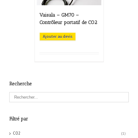
Vaisala – GM70 –
Contrôleur portatif de CO2
Ajouter au devis
Recherche
Filtré par
CO2
(1)