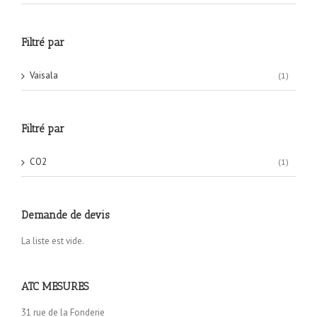
Filtré par
Vaisala
(1)
Filtré par
CO2
(1)
Demande de devis
La liste est vide.
ATC MESURES
31 rue de la Fonderie