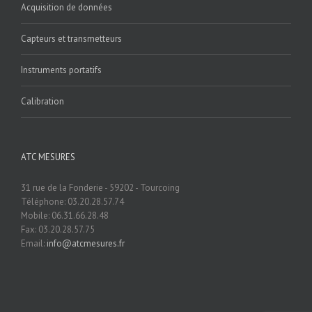
Acquisition de données
Capteurs et transmetteurs
Instruments portatifs
Calibration
ATC MESURES
31 rue de la Fonderie - 59202 - Tourcoing
Téléphone: 03.20.28.57.74
Mobile: 06.31.66.28.48
Fax: 03.20.28.57.75
Email:
info@atcmesures.fr