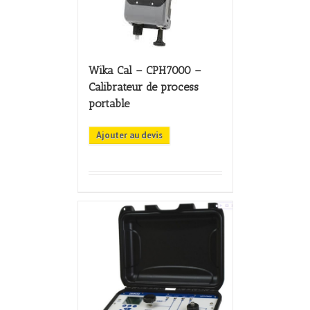
Wika Cal – CPH7000 –
Calibrateur de process
portable
Ajouter au devis