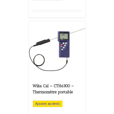
Wika Cal – CTH6300 –
Thermomètre portable
Ajouter au devis