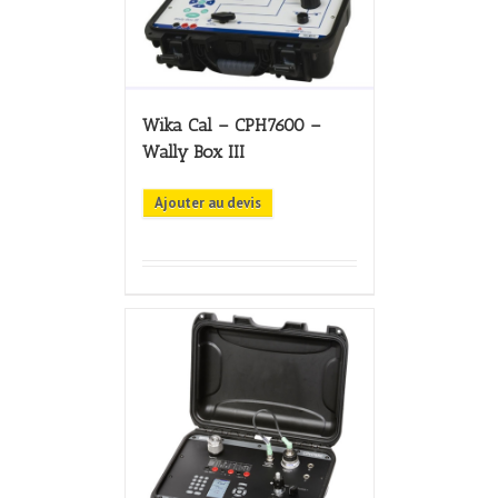
Wika Cal – CPH7600 –
Wally Box III
Ajouter au devis