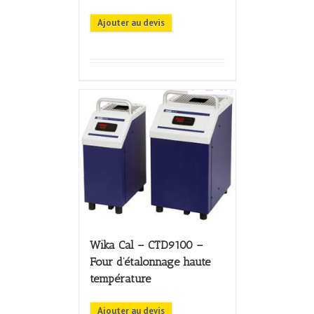
Ajouter au devis
Wika Cal – CTD9100 –
Four d’étalonnage haute
température
Ajouter au devis