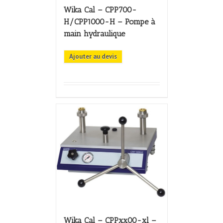
Wika Cal – CPP700-
H/CPP1000-H – Pompe à
main hydraulique
Ajouter au devis
Wika Cal – CPPxx00-xl –