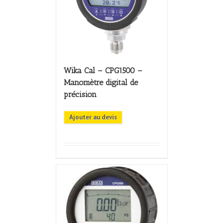
Wika Cal – CPG1500 –
Manomètre digital de
précision
Ajouter au devis