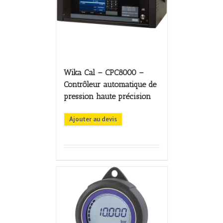
Wika Cal – CPC8000 –
Contrôleur automatique de
pression haute précision
Ajouter au devis