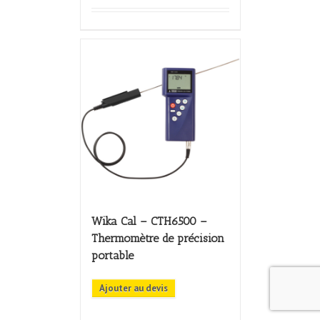
Wika Cal – CTH6500 –
Thermomètre de précision
portable
Ajouter au devis