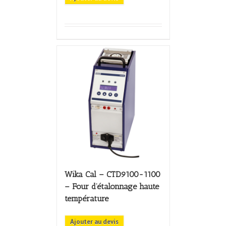
Wika Cal – CTD9100-1100
– Four d’étalonnage haute
température
Ajouter au devis