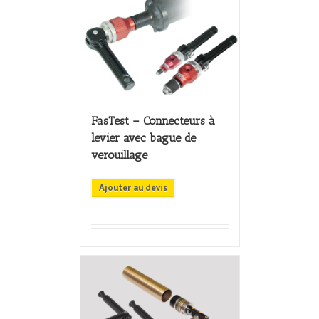
FasTest – Connecteurs à
levier avec bague de
verouillage
Ajouter au devis