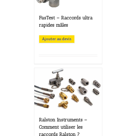
FasTest – Raccords ultra
rapides mâles
Ajouter au devis
Ralston Instruments –
Comment utiliser les
raccords Ralston ?