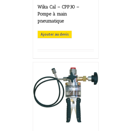
Wika Cal – CPP30 –
Pompe à main
pneumatique
Ajouter au devis