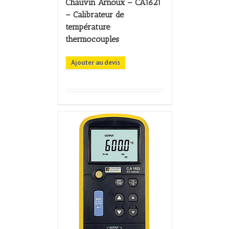
Chauvin Arnoux – CA1621
– Calibrateur de
température
thermocouples
Ajouter au devis