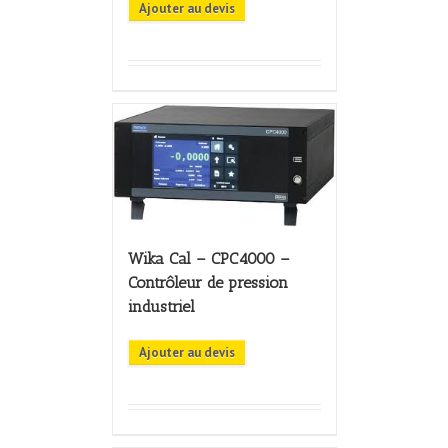
Ajouter au devis
Wika Cal – CPC4000 –
Contrôleur de pression
industriel
Ajouter au devis