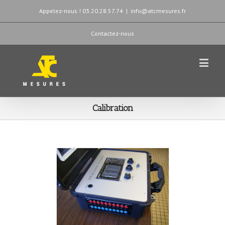
Appelez-nous ! 03.20.28.57.74
|
info@atcmesures.fr
Contactez-nous
Calibration