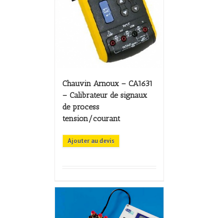
Chauvin Arnoux – CA1631
– Calibrateur de signaux
de process
tension/courant
Ajouter au devis