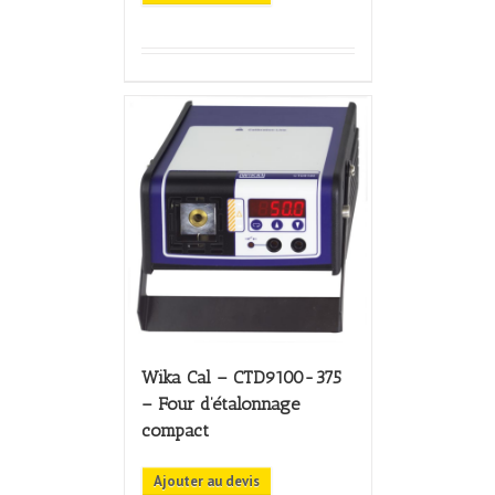
Wika Cal – CTD9100-375
– Four d’étalonnage
compact
Ajouter au devis