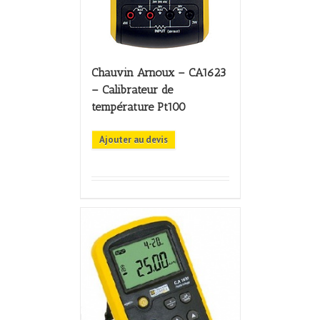
Chauvin Arnoux – CA1623
– Calibrateur de
température Pt100
Ajouter au devis