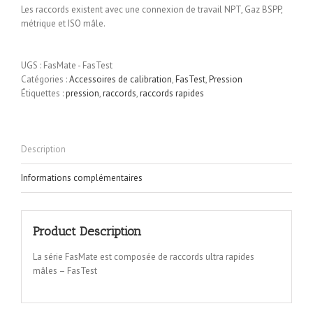
Les raccords existent avec une connexion de travail NPT, Gaz BSPP,
métrique et ISO mâle.
UGS :
FasMate - FasTest
Catégories :
Accessoires de calibration
,
FasTest
,
Pression
Étiquettes :
pression
,
raccords
,
raccords rapides
Description
Informations complémentaires
Product Description
La série FasMate est composée de raccords ultra rapides
mâles – FasTest