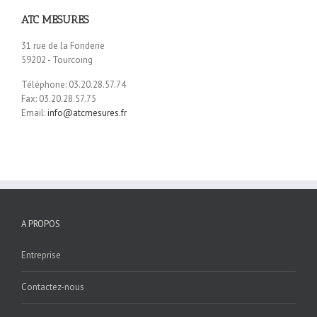
ATC MESURES
31 rue de la Fonderie
59202 - Tourcoing
Téléphone: 03.20.28.57.74
Fax: 03.20.28.57.75
Email:
info@atcmesures.fr
A PROPOS
Entreprise
Contactez-nous