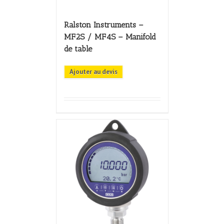
Ralston Instruments –
MF2S / MF4S – Manifold
de table
Ajouter au devis