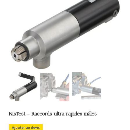
FasTest – Raccords ultra rapides mâles
Ajouter au devis