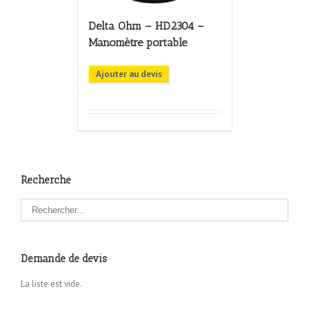
Delta Ohm – HD2304 –
Manomètre portable
Ajouter au devis
Recherche
Demande de devis
La liste est vide.