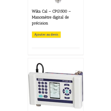
Wika Cal – CPG1500 –
Manomètre digital de
précision
Ajouter au devis