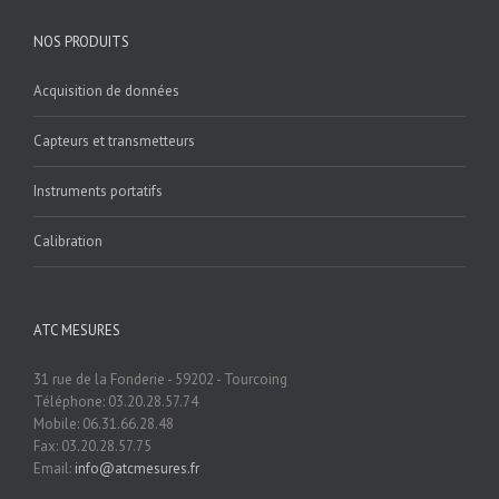
NOS PRODUITS
Acquisition de données
Capteurs et transmetteurs
Instruments portatifs
Calibration
ATC MESURES
31 rue de la Fonderie - 59202 - Tourcoing
Téléphone: 03.20.28.57.74
Mobile: 06.31.66.28.48
Fax: 03.20.28.57.75
Email:
info@atcmesures.fr