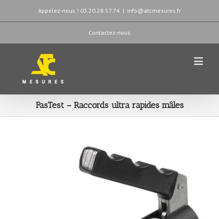
Appelez-nous ! 03.20.28.57.74
|
info@atcmesures.fr
Contactez-nous
FasTest – Raccords ultra rapides mâles