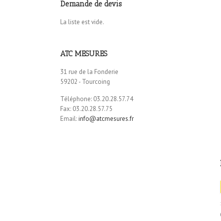
Demande de devis
La liste est vide.
ATC MESURES
31 rue de la Fonderie
59202 - Tourcoing
Téléphone: 03.20.28.57.74
Fax: 03.20.28.57.75
Email:
info@atcmesures.fr