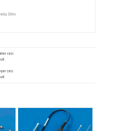
Delta Ohm
ter ceci
uit
yer ceci
uit