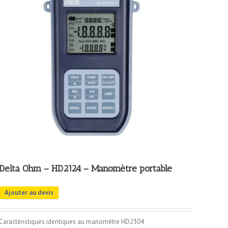
Delta Ohm – HD2124 – Manomètre portable
Ajouter au devis
Caractéristiques identiques au manomètre HD2304