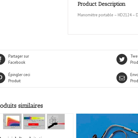
Product Description
Manomètre portable – HD2124 – 
Partager sur
Twee
Facebook
Prod
Épingler ceci
Envo
Produit
Prod
oduits similaires