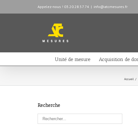
Appelez-nous ! 03.20.28.57.74
|
info@atcmesures.fr
Unité de mesure
Acquisition de do
Accueil
/
Recherche