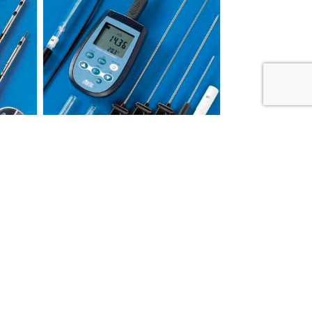
Delta Ohm – HD2306 –
Conductivimètre
Ajouter au devis