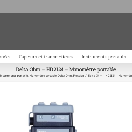
nnées
Capteurs et transmetteurs
Instruments portatifs
Delta Ohm – HD2124 – Manomètre portable
Instruments portatifs
,
Manomètre portable
,
Delta Ohm
,
Pression
/
Delta Ohm – HD2124 – Manomètr