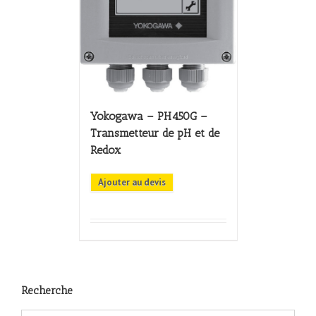
Yokogawa – PH450G –
Transmetteur de pH et de
Redox
Ajouter au devis
Recherche