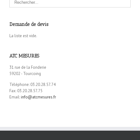
Demande de devis
La liste est vide.
ATC MESURES
31 rue de la Fonderie
59202 - Tourcoing
Téléphone: 03.20.28.57.74
Fax: 03.20.28.57.75
Email:
info@atcmesures.fr