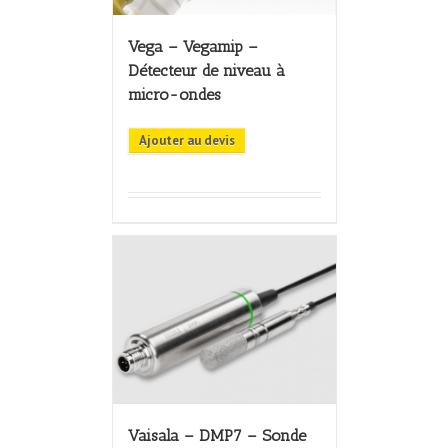
Vega – Vegamip –
Détecteur de niveau à
micro-ondes
Ajouter au devis
Vaisala – DMP7 – Sonde