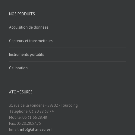
NOS PRODUITS
Acquisition de données
Capteurs et transmetteurs
Instruments portatifs
Calibration
ATC MESURES
31 rue de la Fonderie - 59202 - Tourcoing
Téléphone: 03.20.28.57.74
Mobile: 06.31.66.28.48
Fax: 03.20.28.57.75
Email:
info@atcmesures.fr