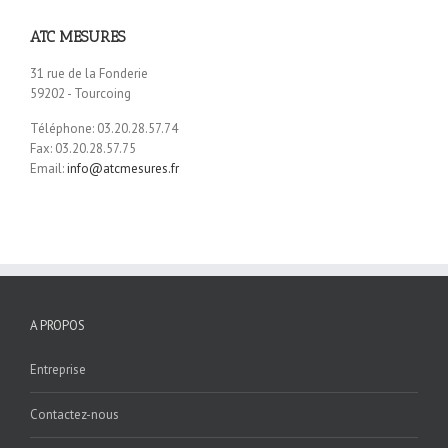
ATC MESURES
31 rue de la Fonderie
59202 - Tourcoing
Téléphone: 03.20.28.57.74
Fax: 03.20.28.57.75
Email:
info@atcmesures.fr
A PROPOS
Entreprise
Contactez-nous