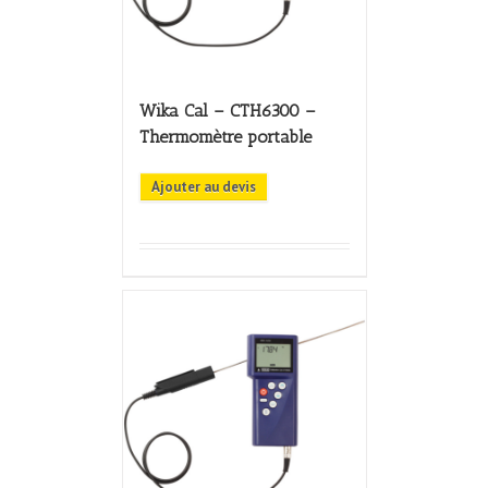
Wika Cal – CTH6300 –
Thermomètre portable
Ajouter au devis