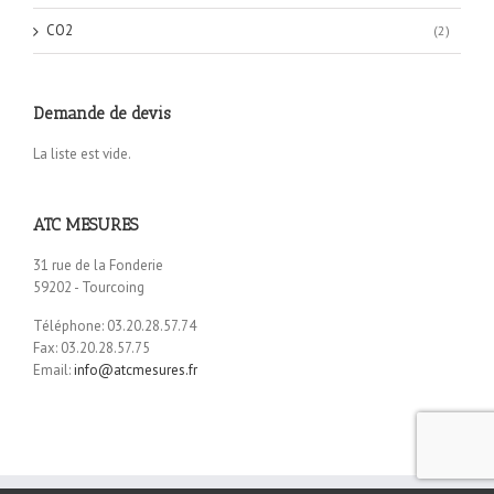
CO2
(2)
Demande de devis
La liste est vide.
ATC MESURES
31 rue de la Fonderie
59202 - Tourcoing
Téléphone: 03.20.28.57.74
Fax: 03.20.28.57.75
Email:
info@atcmesures.fr