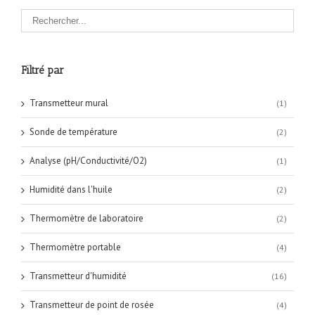
Filtré par
Transmetteur mural
(1)
Sonde de température
(2)
Analyse (pH/Conductivité/O2)
(1)
Humidité dans l'huile
(2)
Thermomètre de laboratoire
(2)
Thermomètre portable
(4)
Transmetteur d'humidité
(16)
Transmetteur de point de rosée
(4)