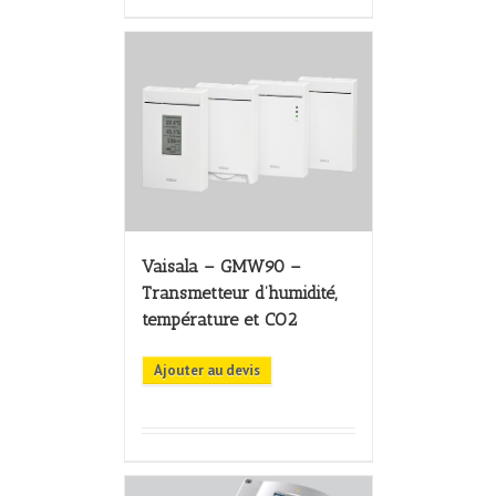
Vaisala – GMW90 –
Transmetteur d’humidité,
température et CO2
Ajouter au devis