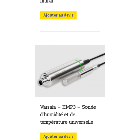
mural
Ajouter au devis
Vaisala – HMP3 – Sonde
d’humidité et de
température universelle
Ajouter au devis