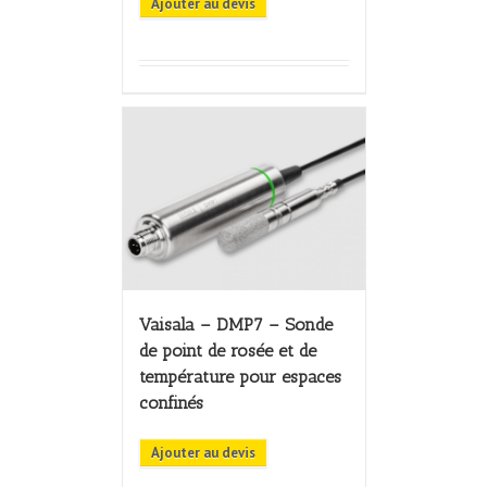
Ajouter au devis
Vaisala – DMP7 – Sonde
de point de rosée et de
température pour espaces
confinés
Ajouter au devis