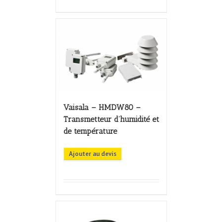
Vaisala – HMDW80 –
Transmetteur d’humidité et
de température
Ajouter au devis