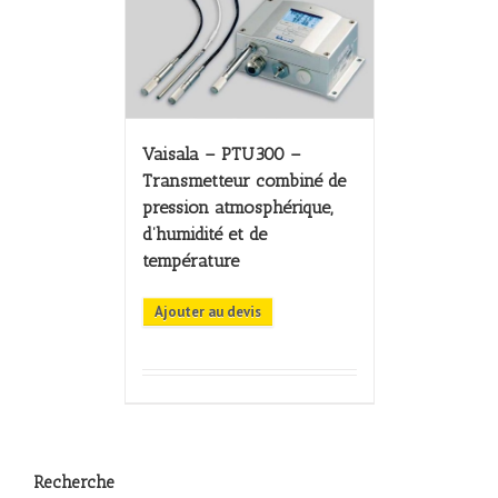
Vaisala – PTU300 –
Transmetteur combiné de
pression atmosphérique,
d’humidité et de
température
Ajouter au devis
Recherche