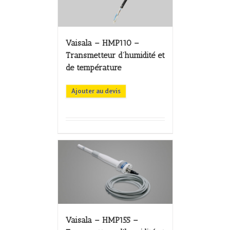
Vaisala – HMP110 –
Transmetteur d’humidité et
de température
Ajouter au devis
Vaisala – HMP155 –