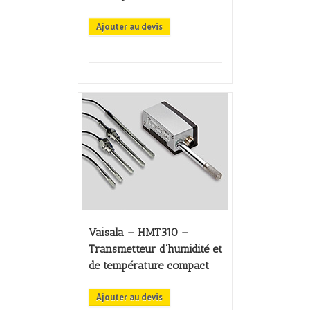
Ajouter au devis
Vaisala – HMT310 –
Transmetteur d’humidité et
de température compact
Ajouter au devis