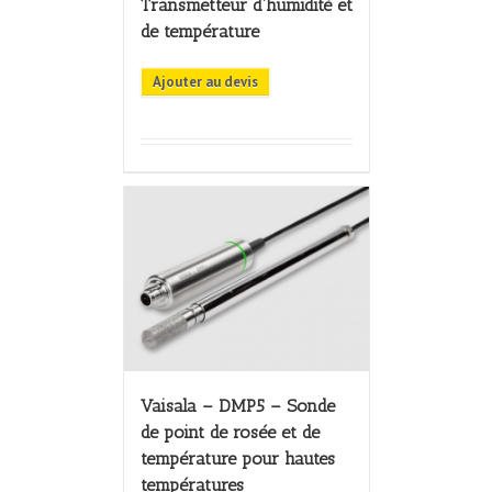
Transmetteur d’humidité et
de température
Ajouter au devis
Vaisala – DMP5 – Sonde
de point de rosée et de
température pour hautes
températures