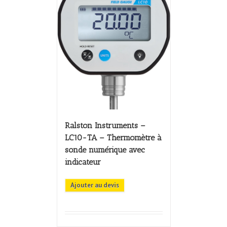
Ralston Instruments –
LC10-TA – Thermomètre à
sonde numérique avec
indicateur
Ajouter au devis