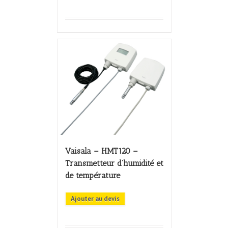
Vaisala – HMT120 –
Transmetteur d’humidité et
de température
Ajouter au devis