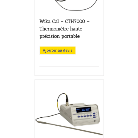
Wika Cal – CTH7000 –
Thermomètre haute
précision portable
Ajouter au devis