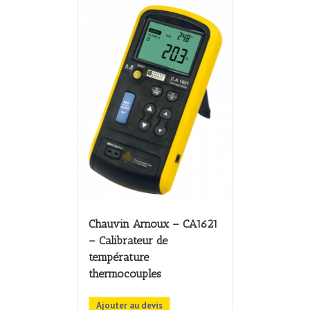
Chauvin Arnoux – CA1621
– Calibrateur de
température
thermocouples
Ajouter au devis