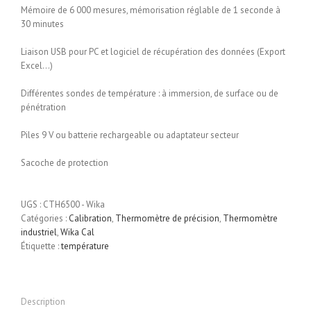
Mémoire de 6 000 mesures, mémorisation réglable de 1 seconde à
30 minutes
Liaison USB pour PC et logiciel de récupération des données (Export
Excel…)
Différentes sondes de température : à immersion, de surface ou de
pénétration
Piles 9 V ou batterie rechargeable ou adaptateur secteur
Sacoche de protection
UGS :
CTH6500 - Wika
Catégories :
Calibration
,
Thermomètre de précision
,
Thermomètre
industriel
,
Wika Cal
Étiquette :
température
Description