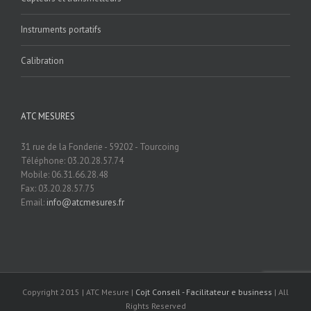
Instruments portatifs
Calibration
ATC MESURES
31 rue de la Fonderie - 59202 - Tourcoing
Téléphone: 03.20.28.57.74
Mobile: 06.31.66.28.48
Fax: 03.20.28.57.75
Email:
info@atcmesures.fr
Copyright 2015 | ATC Mesure |
Cojt Conseil - Facilitateur e business
| All
Rights Reserved