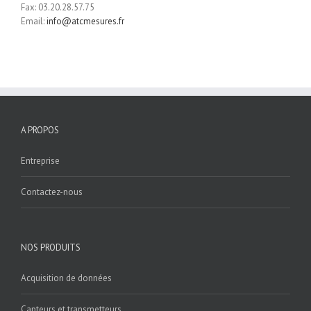
Fax: 03.20.28.57.75
Email:
info@atcmesures.fr
A PROPOS
Entreprise
Contactez-nous
NOS PRODUITS
Acquisition de données
Capteurs et transmetteurs