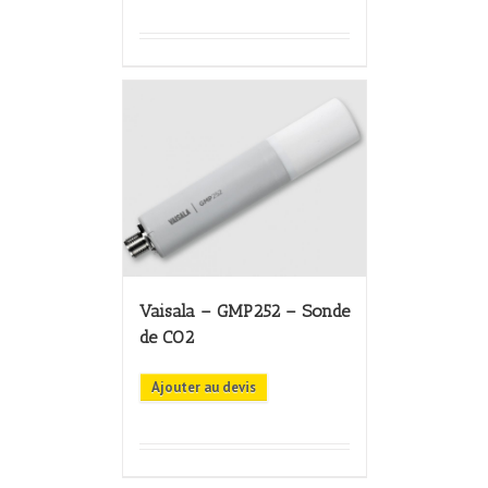
Vaisala – GMP252 – Sonde
de CO2
Ajouter au devis