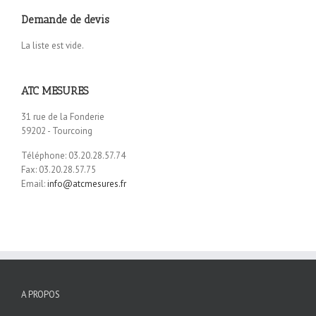
Demande de devis
La liste est vide.
ATC MESURES
31 rue de la Fonderie
59202 - Tourcoing
Téléphone: 03.20.28.57.74
Fax: 03.20.28.57.75
Email:
info@atcmesures.fr
A PROPOS