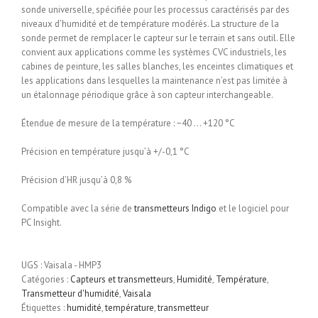
sonde universelle, spécifiée pour les processus caractérisés par des
niveaux d’humidité et de température modérés. La structure de la
sonde permet de remplacer le capteur sur le terrain et sans outil. Elle
convient aux applications comme les systèmes CVC industriels, les
cabines de peinture, les salles blanches, les enceintes climatiques et
les applications dans lesquelles la maintenance n’est pas limitée à
un étalonnage périodique grâce à son capteur interchangeable.
Étendue de mesure de la température : −40 … +120 °C
Précision en température jusqu’à +/-0,1 °C
Précision d’HR jusqu’à 0,8 %
Compatible avec la série de
transmetteurs Indigo
et le logiciel pour
PC Insight.
UGS :
Vaisala - HMP3
Catégories :
Capteurs et transmetteurs
,
Humidité
,
Température
,
Transmetteur d'humidité
,
Vaisala
Étiquettes :
humidité
,
température
,
transmetteur