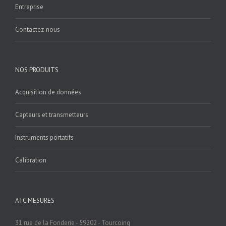
Entreprise
Contactez-nous
NOS PRODUITS
Acquisition de données
Capteurs et transmetteurs
Instruments portatifs
Calibration
ATC MESURES
31 rue de la Fonderie - 59202 - Tourcoing