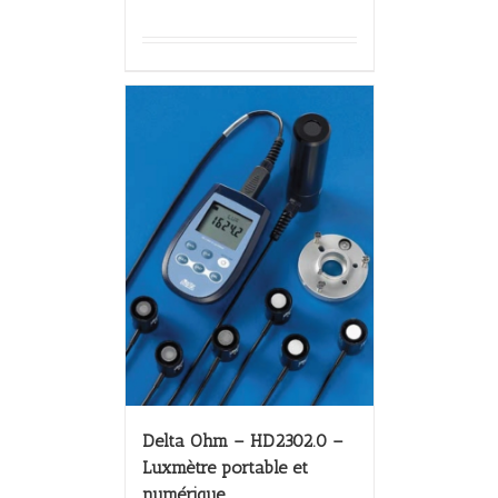
Delta Ohm – HD2302.0 –
Luxmètre portable et
numérique