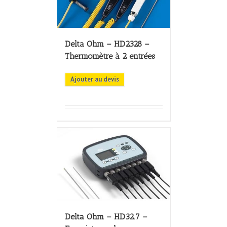
Delta Ohm – HD2328 –
Thermomètre à 2 entrées
Ajouter au devis
Delta Ohm – HD32.7 –