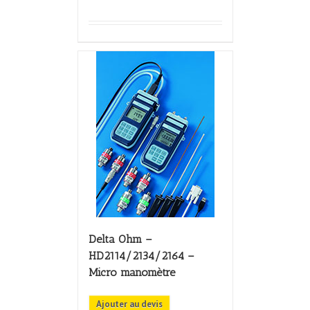
Delta Ohm –
HD2114/2134/2164 –
Micro manomètre
Ajouter au devis