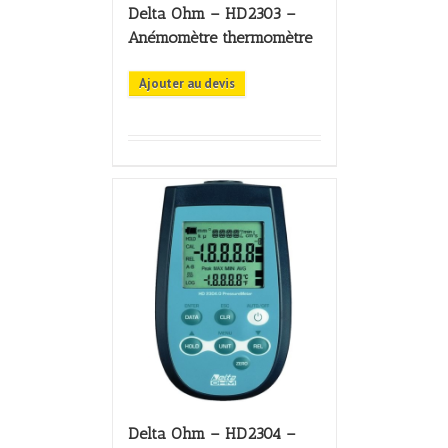
Delta Ohm – HD2303 –
Anémomètre thermomètre
Ajouter au devis
Delta Ohm – HD2304 –