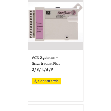
ACR Systems –
SmartreaderPlus
2/3/4/6/9
Ajouter au devis