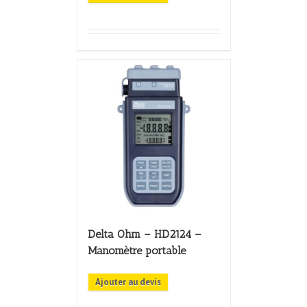
Delta Ohm – HD2124 –
Manomètre portable
Ajouter au devis