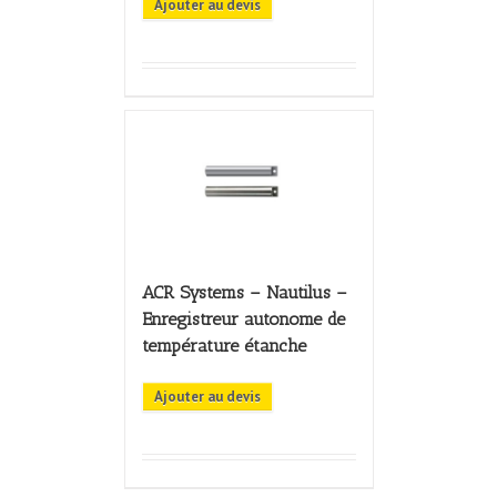
Ajouter au devis
ACR Systems – Nautilus –
Enregistreur autonome de
température étanche
Ajouter au devis