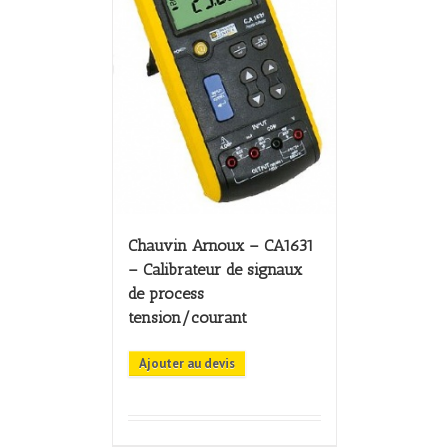
Chauvin Arnoux – CA1631
– Calibrateur de signaux
de process
tension/courant
Ajouter au devis