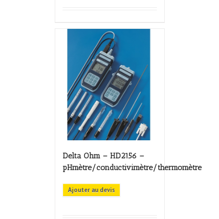
Delta Ohm – HD2156 –
pHmètre/conductivimètre/thermomètre
Ajouter au devis