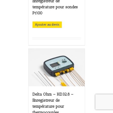
Enregistreur de
température pour sondes
Pt100
Ajouter au devis
Delta Ohm – HD32.8 –
Enregistreur de
température pour
thermocouples