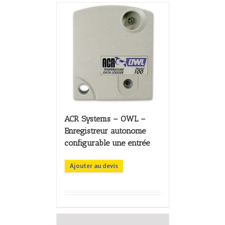
ACR Systems – OWL –
Enregistreur autonome
configurable une entrée
Ajouter au devis