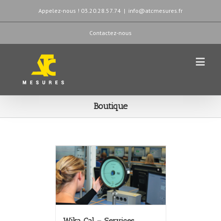
Appelez-nous ! 03.20.28.57.74
|
info@atcmesures.fr
Contactez-nous
Boutique
Wika Cal – Services