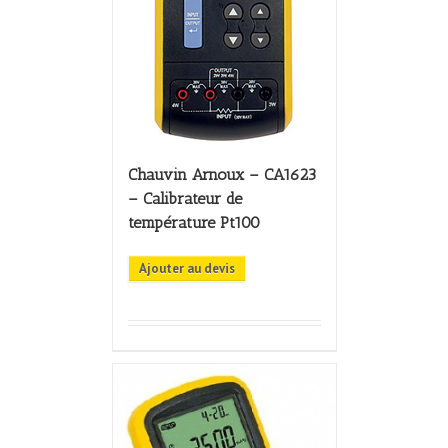
Chauvin Arnoux – CA1623
– Calibrateur de
température Pt100
Ajouter au devis