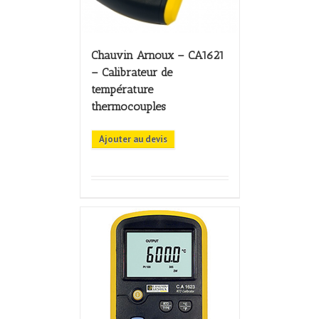
Chauvin Arnoux – CA1621
– Calibrateur de
température
thermocouples
Ajouter au devis