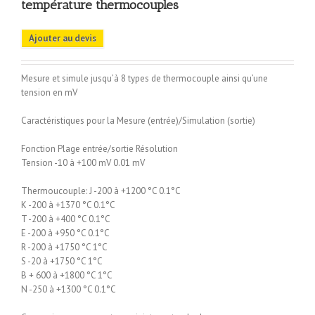
température thermocouples
Ajouter au devis
Mesure et simule jusqu’à 8 types de thermocouple ainsi qu’une
tension en mV
Caractéristiques pour la Mesure (entrée)/Simulation (sortie)
Fonction Plage entrée/sortie Résolution
Tension -10 à +100 mV 0.01 mV
Thermoucouple: J -200 à +1200 °C 0.1°C
K -200 à +1370 °C 0.1°C
T -200 à +400 °C 0.1°C
E -200 à +950 °C 0.1°C
R -200 à +1750 °C 1°C
S -20 à +1750 °C 1°C
B + 600 à +1800 °C 1°C
N -250 à +1300 °C 0.1°C