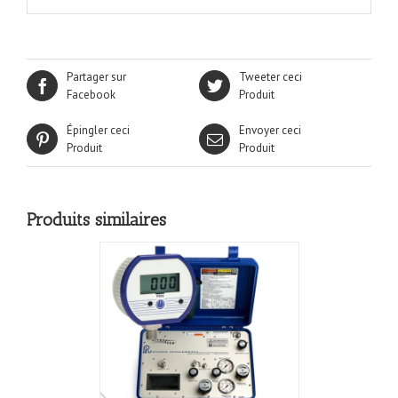
Partager sur
Tweeter ceci
Facebook
Produit
Épingler ceci
Envoyer ceci
Produit
Produit
Produits similaires