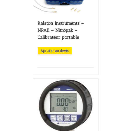
Ralston Instruments –
NPAK – Nitropak –
Calibrateur portable
Ajouter au devis