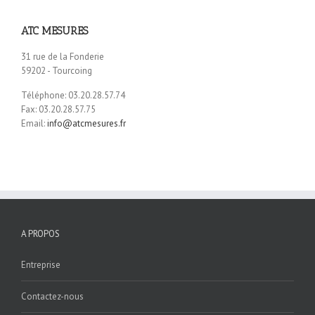
ATC MESURES
31 rue de la Fonderie
59202 - Tourcoing
Téléphone: 03.20.28.57.74
Fax: 03.20.28.57.75
Email:
info@atcmesures.fr
A PROPOS
Entreprise
Contactez-nous