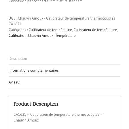
Connexion par connecteur miniature standard
UGS :
Chauvin Arnoux - Calibrateur de température thermocouples
CA1621
Catégories :
Calibrateur de température
,
Calibrateur de température
,
Calibration
,
Chauvin Arnoux
,
Température
Description
Informations complémentaires
Avis (0)
Product Description
CA1621 – Calibrateur de température thermocouples –
Chauvin Arnoux