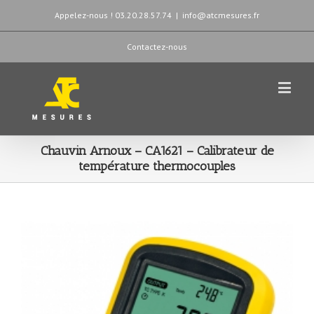
Appelez-nous ! 03.20.28.57.74
|
info@atcmesures.fr
Contactez-nous
Chauvin Arnoux – CA1621 – Calibrateur de
température thermocouples