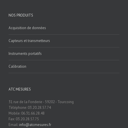
NOS PRODUITS
Acquisition de données
Capteurs et transmetteurs
Instruments portatifs
Calibration
ATC MESURES
31 rue de la Fonderie - 59202 - Tourcoing
Téléphone: 03.20.28.57.74
Mobile: 06.31.66.28.48
Fax: 03.20.28.57.75
Email:
info@atcmesures.fr