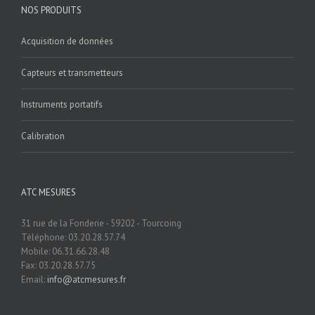
NOS PRODUITS
Acquisition de données
Capteurs et transmetteurs
Instruments portatifs
Calibration
ATC MESURES
31 rue de la Fonderie - 59202 - Tourcoing
Téléphone: 03.20.28.57.74
Mobile: 06.31.66.28.48
Fax: 03.20.28.57.75
Email:
info@atcmesures.fr