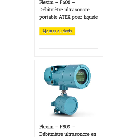
Flexim – F608 –
Débitmètre ultrasonore
portable ATEX pour liquide
Ajouter au devis
Flexim – F809 –
Débitmètre ultrasonore en