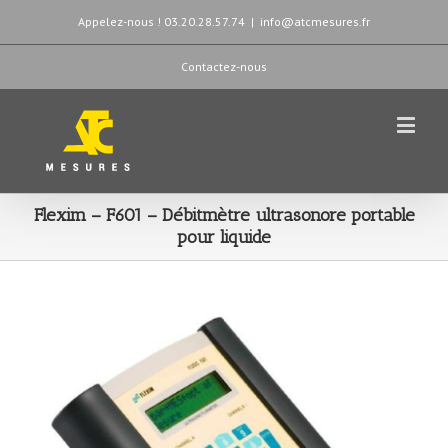
Appelez-nous ! 03.20.28.57.74
|
info@atcmesures.fr
Contactez-nous
Flexim – F601 – Débitmètre ultrasonore portable
pour liquide