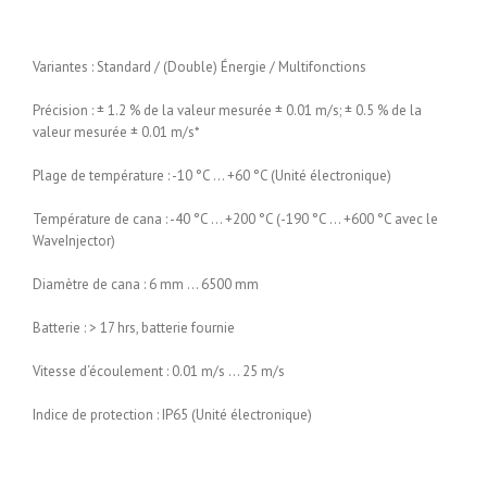
Variantes : Standard / (Double) Énergie / Multifonctions
Précision : ± 1.2 % de la valeur mesurée ± 0.01 m/s; ± 0.5 % de la
valeur mesurée ± 0.01 m/s*
Plage de température : -10 °C … +60 °C (Unité électronique)
Température de cana : -40 °C … +200 °C (-190 °C … +600 °C avec le
WaveInjector)
Diamètre de cana : 6 mm … 6500 mm
Batterie : > 17 hrs, batterie fournie
Vitesse d‘écoulement : 0.01 m/s … 25 m/s
Indice de protection : IP65 (Unité électronique)