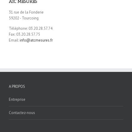
ATC MESURES
31 rue de la Fonderie
59202 - Tourcoing
Téléphone: 03.20.28.57.74
Fax: 03.20.28.57.75
Email:
info@atcmesures.fr
A PROPOS
Entreprise
Contactez-nous