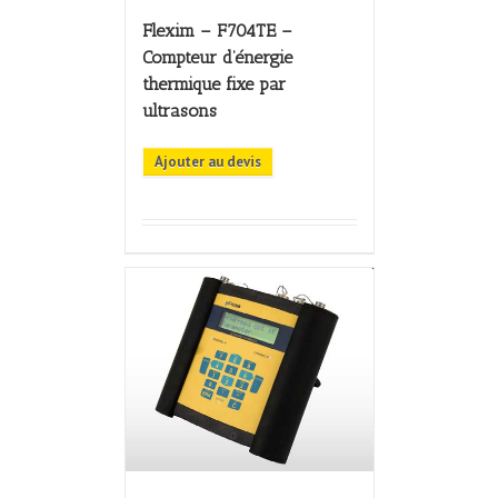
Flexim – F704TE –
Compteur d’énergie
thermique fixe par
ultrasons
Ajouter au devis