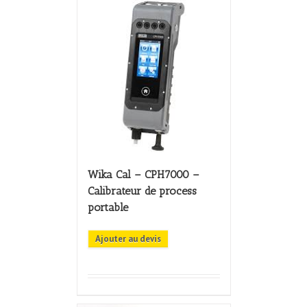
Wika Cal – CPH7000 –
Calibrateur de process
portable
Ajouter au devis