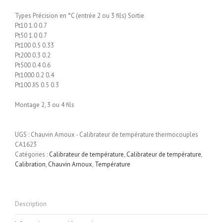
Types Précision en °C (entrée 2 ou 3 fils) Sortie
Pt10 1.0 0.7
Pt50 1.0 0.7
Pt100 0.5 0.33
Pt200 0.3 0.2
Pt500 0.4 0.6
Pt1000 0.2 0.4
Pt100 JIS 0.5 0.3
Montage 2, 3 ou 4 fils
UGS :
Chauvin Arnoux - Calibrateur de température thermocouples
CA1623
Catégories :
Calibrateur de température
,
Calibrateur de température
,
Calibration
,
Chauvin Arnoux
,
Température
Description