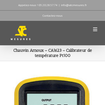
Appelez-nous ! 03.20.28.57.74
|
info@atcmesures.fr
Contactez-nous
Chauvin Arnoux – CA1623 – Calibrateur de
température Pt100