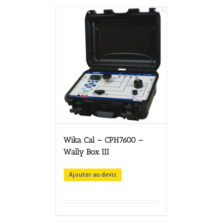
Wika Cal – CPH7600 –
Wally Box III
Ajouter au devis