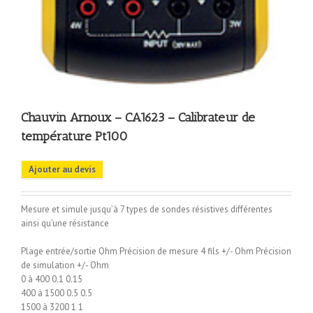
Chauvin Arnoux – CA1623 – Calibrateur de
température Pt100
Ajouter au devis
Mesure et simule jusqu’à 7 types de sondes résistives différentes
ainsi qu’une résistance
Plage entrée/sortie Ohm Précision de mesure 4 fils +/- Ohm Précision
de simulation +/- Ohm
0 à 400 0.1 0.15
400 à 1500 0.5 0.5
1500 à 3200 1 1