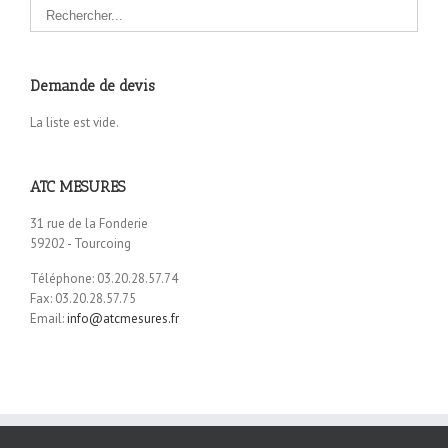
Demande de devis
La liste est vide.
ATC MESURES
31 rue de la Fonderie
59202 - Tourcoing
Téléphone: 03.20.28.57.74
Fax: 03.20.28.57.75
Email:
info@atcmesures.fr