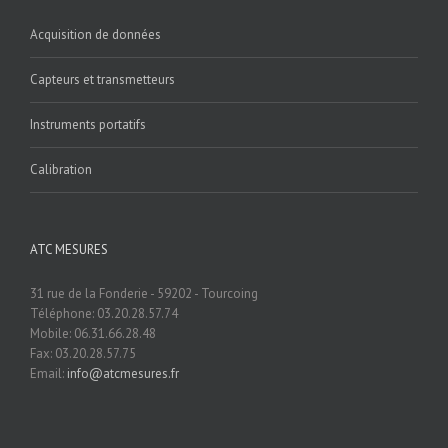
Acquisition de données
Capteurs et transmetteurs
Instruments portatifs
Calibration
ATC MESURES
31 rue de la Fonderie - 59202 - Tourcoing
Téléphone: 03.20.28.57.74
Mobile: 06.31.66.28.48
Fax: 03.20.28.57.75
Email:
info@atcmesures.fr