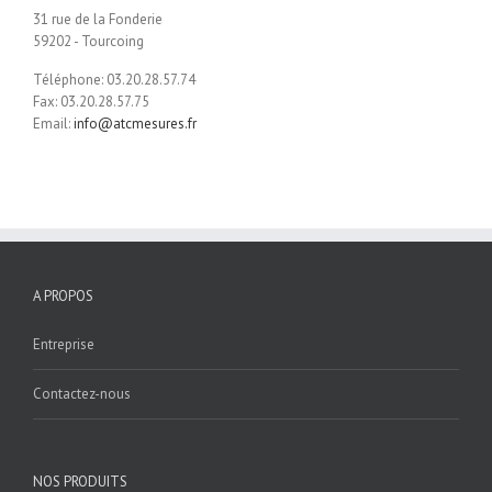
31 rue de la Fonderie
59202 - Tourcoing
Téléphone: 03.20.28.57.74
Fax: 03.20.28.57.75
Email:
info@atcmesures.fr
A PROPOS
Entreprise
Contactez-nous
NOS PRODUITS