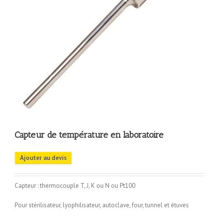
Capteur de température en laboratoire
Ajouter au devis
Capteur : thermocouple T, J, K ou N ou Pt100
Pour stérilisateur, lyophilisateur, autoclave, four, tunnel et étuves