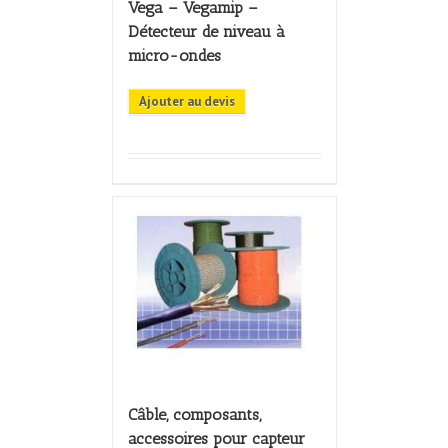
Vega – Vegamip –
Détecteur de niveau à
micro-ondes
Ajouter au devis
Câble, composants,
accessoires pour capteur