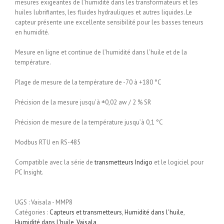
mesures exigeantes de l’humidité dans les transformateurs et les
huiles lubrifiantes, les fluides hydrauliques et autres liquides. Le
capteur présente une excellente sensibilité pour les basses teneurs
en humidité.
Mesure en ligne et continue de l’humidité dans l’huile et de la
température.
Plage de mesure de la température de -70 à +180 °C
Précision de la mesure jusqu’à ±0,02 aw / 2 % SR
Précision de mesure de la température jusqu’à 0,1 °C
Modbus RTU en RS-485
Compatible avec la série de
transmetteurs Indigo
et le logiciel pour
PC Insight.
UGS :
Vaisala - MMP8
Catégories :
Capteurs et transmetteurs
,
Humidité dans l'huile
,
Humidité dans l'huile
,
Vaisala