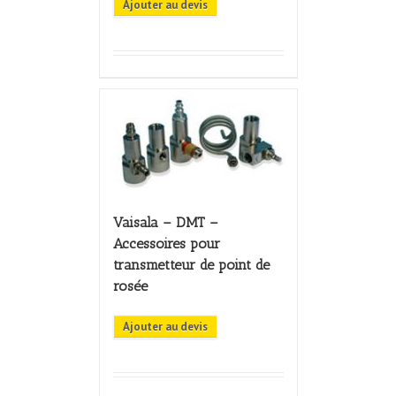
Ajouter au devis
Vaisala – DMT –
Accessoires pour
transmetteur de point de
rosée
Ajouter au devis