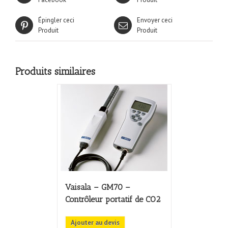
Épingler ceci
Envoyer ceci
Produit
Produit
Produits similaires
Vaisala – GM70 –
Contrôleur portatif de CO2
Ajouter au devis