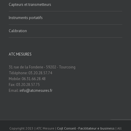
Capteurs et transmetteurs
Instruments portatifs
Calibration
ATC MESURES
31 rue de la Fonderie - 59202 - Tourcoing
Téléphone: 03.20.28.57.74
Mobile: 06.31.66.28.48
Fax: 03.20.28.57.75
Email:
info@atcmesures.fr
Copyright 2015 | ATC Mesure |
Cojt Conseil - Facilitateur e business
| All