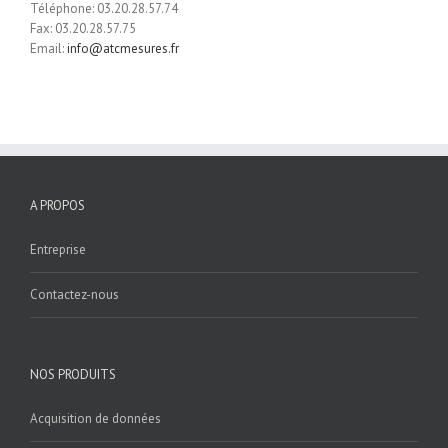
Téléphone: 03.20.28.57.74
Fax: 03.20.28.57.75
Email:
info@atcmesures.fr
A PROPOS
Entreprise
Contactez-nous
NOS PRODUITS
Acquisition de données