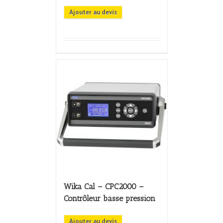
Ajouter au devis
Wika Cal – CPC2000 –
Contrôleur basse pression
Ajouter au devis