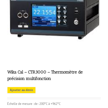
Wika Cal – CTR3000 – Thermomètre de
précision multifonction
Ajouter au devis
Échelle de mesure : de -200°C à +962°C