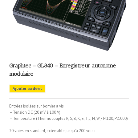
Graphtec – GL840 – Enregistreur autonome
modulaire
Ajouter au devis
Entrées isolées sur bornier a vis :
– Tension DC (20 mV à 100 V)
– Température (Thermocouples R, S, B, K, E, T, J, N, W / Pt100, Pt1000)
20 voies en standard, extensible jusqu’à 200 voies