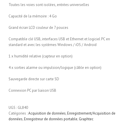
Toutes les voies sont isolées, entrées universelles
Capacité de la mémoire : 4 Go
Grand écran LCD couleur de 7 pouces
Compatible clé USB, interfaces USB et Ethernet et logiciel PC en
standard et avec les systèmes Windows / iOS / Android
1 x humidité relative (capteur en option)
4 x sorties alarme ou impulsion/logique (câble en option)
Sauvegarde directe sur carte SD
Connexion PC par liaison USB
UGS :
GL840
Catégories :
Acquisition de données
,
Enregistrement/Acquisition de
données
,
Enregistreur de données portable
,
Graphtec