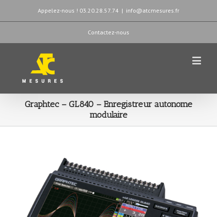
Appelez-nous ! 03.20.28.57.74
|
info@atcmesures.fr
Contactez-nous
Graphtec – GL840 – Enregistreur autonome
modulaire