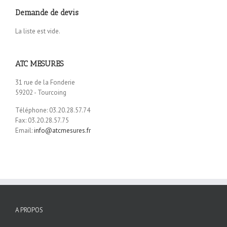
Demande de devis
La liste est vide.
ATC MESURES
31 rue de la Fonderie
59202 - Tourcoing
Téléphone: 03.20.28.57.74
Fax: 03.20.28.57.75
Email:
info@atcmesures.fr
A PROPOS