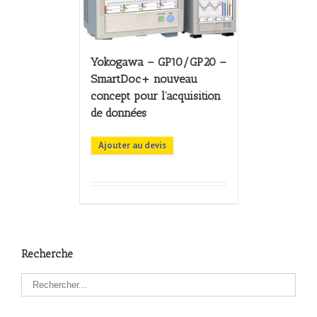
Yokogawa – GP10/GP20 –
SmartDoc+ nouveau
concept pour l’acquisition
de données
Ajouter au devis
Recherche