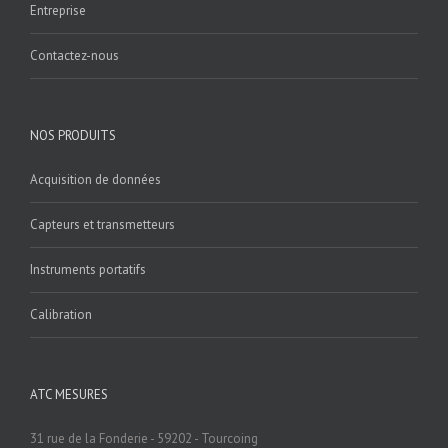
Entreprise
Contactez-nous
NOS PRODUITS
Acquisition de données
Capteurs et transmetteurs
Instruments portatifs
Calibration
ATC MESURES
31 rue de la Fonderie - 59202 - Tourcoing