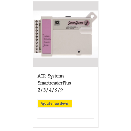
ACR Systems –
SmartreaderPlus
2/3/4/6/9
Ajouter au devis