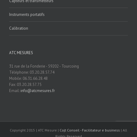
Capteurs et transmetteurs
Instruments portatifs
Calibration
ATC MESURES
31 rue de la Fonderie - 59202 - Tourcoing
Téléphone: 03.20.28.57.74
Mobile: 06.31.66.28.48
Fax: 03.20.28.57.75
Email:
info@atcmesures.fr
Copyright 2015 | ATC Mesure |
Cojt Conseil - Facilitateur e business
| All
Rights Reserved