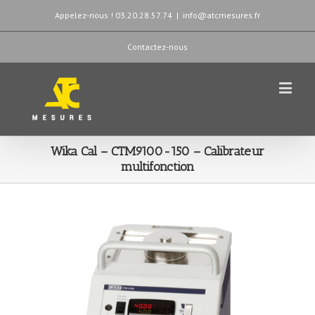
Appelez-nous ! 03.20.28.57.74
|
info@atcmesures.fr
Contactez-nous
Wika Cal – CTM9100-150 – Calibrateur
multifonction