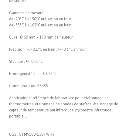
de surface
Gammes de mesure:
de -20°C à +150°C utilisation en four
de -35°C à +165°C utilisation en bain
Cuve : Ø 60 mm x 170 mm de hauteur
Précision : +/- 0.1°C en bain ; +/- 0.3°C en four
Stabilité : +/- 0.05°C
Homogénéité bain : 0.027°C
Communication RS485
Applications : référence de laboratoire pour étalonnage de
thermomètres, étalonnage de sondes de surface, étalonnage de
capteur de température par infrarouge, pyromètre infrarouge
portable…
UGS :
CTM9100-150 - Wika