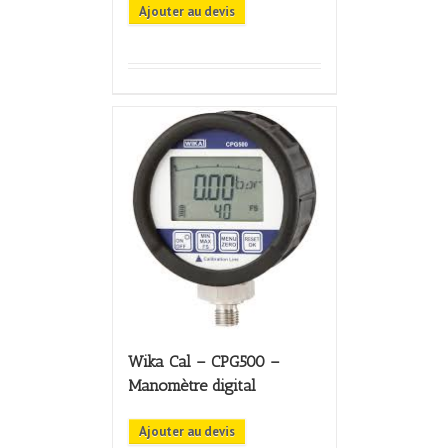
Ajouter au devis
Wika Cal – CPG500 –
Manomètre digital
Ajouter au devis