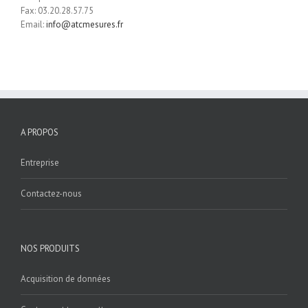
Fax: 03.20.28.57.75
Email:
info@atcmesures.fr
A PROPOS
Entreprise
Contactez-nous
NOS PRODUITS
Acquisition de données