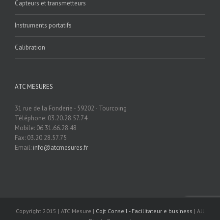
Capteurs et transmetteurs
Instruments portatifs
Calibration
ATC MESURES
31 rue de la Fonderie - 59202 - Tourcoing
Téléphone: 03.20.28.57.74
Mobile: 06.31.66.28.48
Fax: 03.20.28.57.75
Email:
info@atcmesures.fr
Copyright 2015 | ATC Mesure |
Cojt Conseil - Facilitateur e business
| All