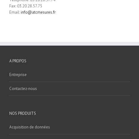
Fax: 03.20.28.57.75
Email:
info@atcmesures.fr
A PROPOS
Entreprise
Contactez-nous
NOS PRODUITS
Acquisition de données