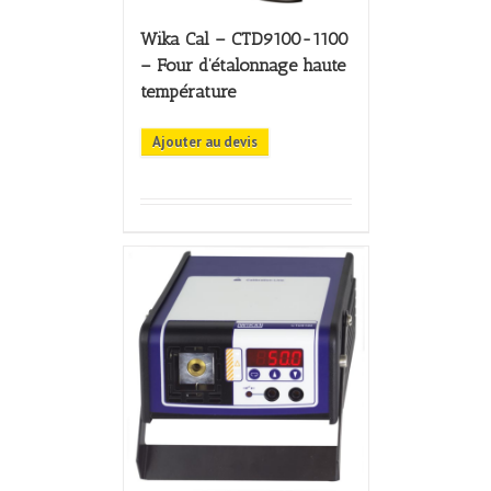
Wika Cal – CTD9100-1100
– Four d’étalonnage haute
température
Ajouter au devis