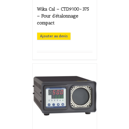
Wika Cal – CTD9100-375
– Four d’étalonnage
compact
Ajouter au devis