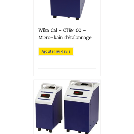
Wika Cal – CTB9100 –
Micro-bain d’étalonnage
Ajouter au devis