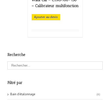
– Calibrateur multifonction
Ajouter au devis
Recherche
Filtré par
Bain d'étalonnage
(6)