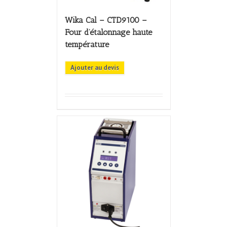
Wika Cal – CTD9100 –
Four d’étalonnage haute
température
Ajouter au devis