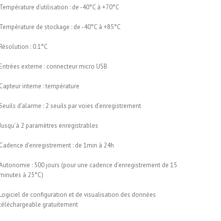
Température d’utilisation : de -40°C à +70°C
Température de stockage : de -40°C à +85°C
Résolution : 0.1°C
Entrées externe : connecteur micro USB
Capteur interne : température
Seuils d’alarme : 2 seuils par voies d’enregistrement
Jusqu’à 2 paramètres enregistrables
Cadence d’enregistrement : de 1min à 24h
Autonomie : 500 jours (pour une cadence d’enregistrement de 15
minutes à 25°C)
Logiciel de configuration et de visualisation des données
téléchargeable gratuitement