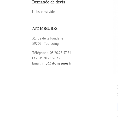
Demande de devis
La liste est vide.
ATC MESURES
31 rue de la Fonderie
59202 - Tourcoing
Téléphone: 03.20.28.57.74
Fax: 03.20.28.57.75
Email:
info@atcmesures.fr