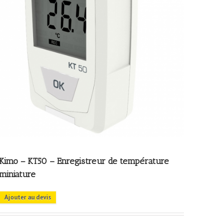
Kimo – KT50 – Enregistreur de température
miniature
Ajouter au devis