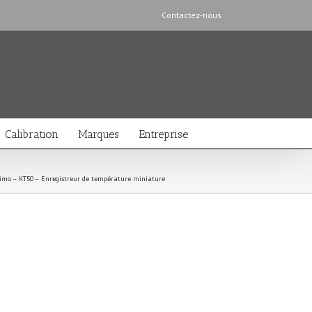
Contactez-nous
Calibration
Marques
Entreprise
imo – KT50 – Enregistreur de température miniature