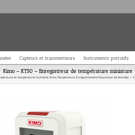
nnées
Capteurs et transmetteurs
Instruments portatifs
Kimo – KT50 – Enregistreur de température miniature
empérature et température-humidité
,
Kimo
,
Température
,
Enregistrement/Acquisition de données
/
K