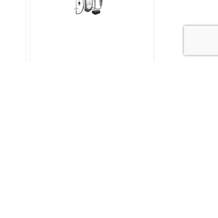
Kimo – DIAM – Appareil
Multifonction
e à
Ajouter au devis