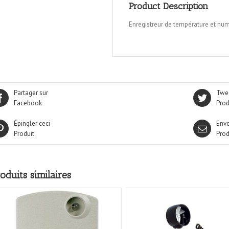
Product Description
Enregistreur de température et hu
Partager sur
Twee
Facebook
Prod
Épingler ceci
Envo
Produit
Prod
oduits similaires