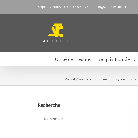
Appelez-nous ! 03.20.28.57.74
|
info@atcmesures.fr
Unité de mesure
Acquisition de do
Accueil
/
Acquisition de données
,
Enregistreur de t
Recherche