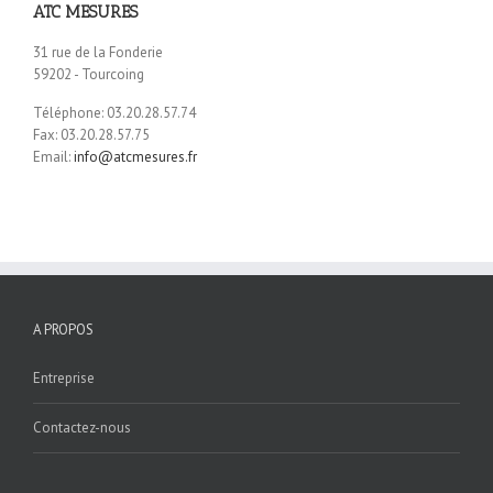
ATC MESURES
31 rue de la Fonderie
59202 - Tourcoing
Téléphone: 03.20.28.57.74
Fax: 03.20.28.57.75
Email:
info@atcmesures.fr
A PROPOS
Entreprise
Contactez-nous