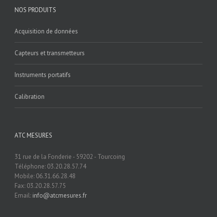
NOS PRODUITS
Acquisition de données
Capteurs et transmetteurs
Instruments portatifs
Calibration
ATC MESURES
31 rue de la Fonderie - 59202 - Tourcoing
Téléphone: 03.20.28.57.74
Mobile: 06.31.66.28.48
Fax: 03.20.28.57.75
Email:
info@atcmesures.fr