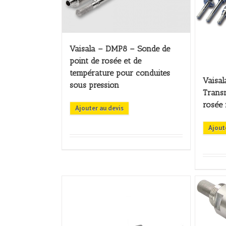
Vaisala – DMP8 – Sonde de
point de rosée et de
température pour conduites
Vaisa
sous pression
Transm
rosée 
Ajouter au devis
Ajout