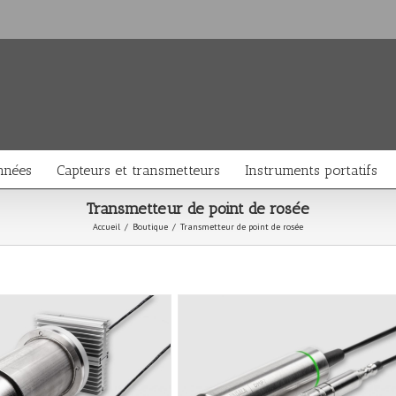
nnées
Capteurs et transmetteurs
Instruments portatifs
Transmetteur de point de rosée
Accueil
/
Boutique
/
Transmetteur de point de rosée