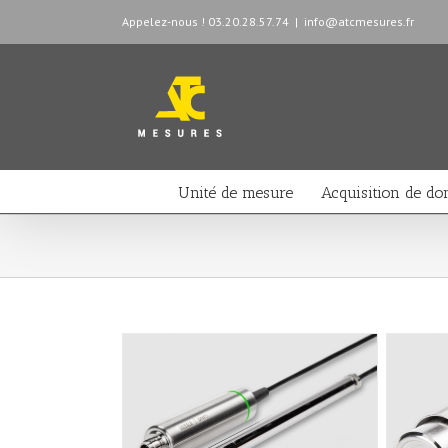
Appelez-nous ! 03.20.28.57.74
|
info@atcmesures.fr
Unité de mesure
Acquisition de do