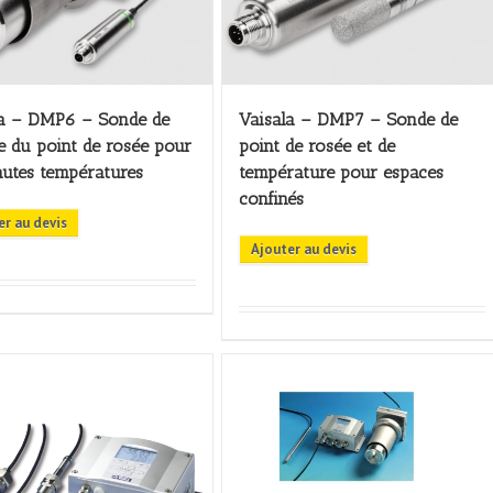
la – DMP6 – Sonde de
Vaisala – DMP7 – Sonde de
 du point de rosée pour
point de rosée et de
autes températures
température pour espaces
confinés
er au devis
Ajouter au devis