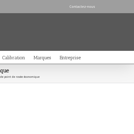
Contactez-nous
Calibration
Marques
Entreprise
ique
de point de rosée économique