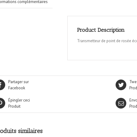
formations complémentaires
Product Description
Transmetteur de point de rosée 
Partager sur
Twee
Facebook
Prod
Épingler ceci
Envo
Produit
Prod
oduits similaires