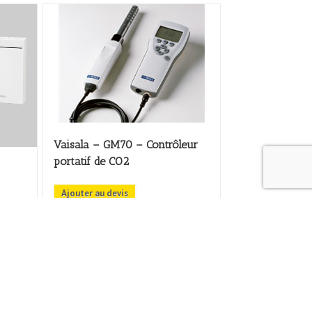
Vaisala – GM70 – Contrôleur
portatif de CO2
Ajouter au devis