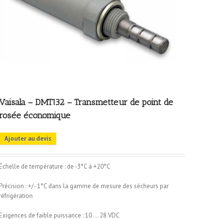
Vaisala – DMT132 – Transmetteur de point de
rosée économique
Ajouter au devis
Échelle de température : de -3°C à +20°C
Précision : +/- 1°C dans la gamme de mesure des sécheurs par
réfrigération
Exigences de faible puissance : 10 … 28 VDC