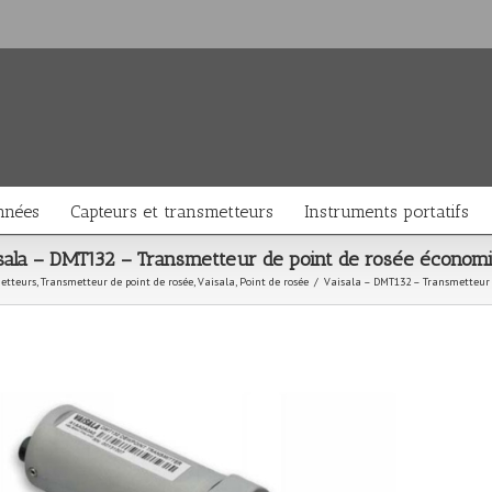
nnées
Capteurs et transmetteurs
Instruments portatifs
sala – DMT132 – Transmetteur de point de rosée économ
etteurs
,
Transmetteur de point de rosée
,
Vaisala
,
Point de rosée
/
Vaisala – DMT132 – Transmetteur 