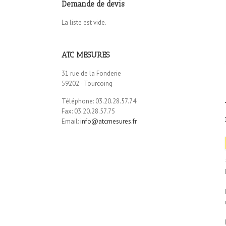
Demande de devis
La liste est vide.
ATC MESURES
31 rue de la Fonderie
59202 - Tourcoing
Téléphone: 03.20.28.57.74
Fax: 03.20.28.57.75
Email:
info@atcmesures.fr