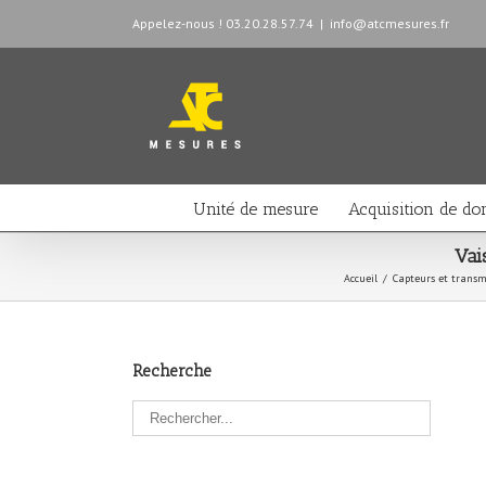
Appelez-nous ! 03.20.28.57.74
|
info@atcmesures.fr
Unité de mesure
Acquisition de do
Vai
Accueil
/
Capteurs et transm
Recherche