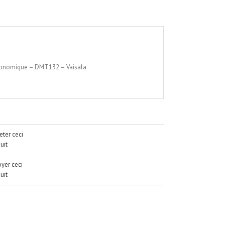
économique – DMT132 – Vaisala
ter ceci
uit
yer ceci
uit