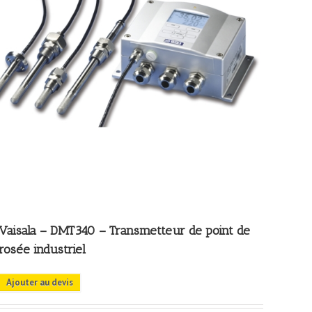
Vaisala – DMT340 – Transmetteur de point de
rosée industriel
Ajouter au devis