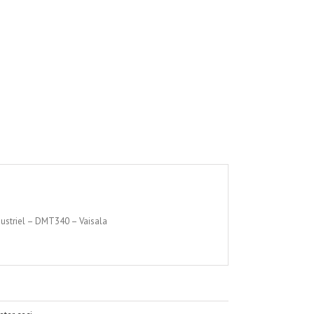
dustriel – DMT340 – Vaisala