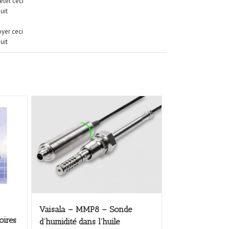
ter ceci
uit
yer ceci
uit
Vaisala – MMP8 – Sonde
oires
d’humidité dans l’huile