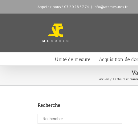
Appelez-nous ! 03.20.28.57.74
|
info@atcmesures.fr
Unité de mesure
Acquisition de do
Va
Accueil
/
Capteurs et trans
Recherche