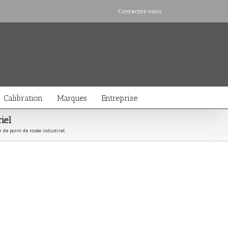
Contactez-nous
Calibration
Marques
Entreprise
iel
de point de rosée industriel