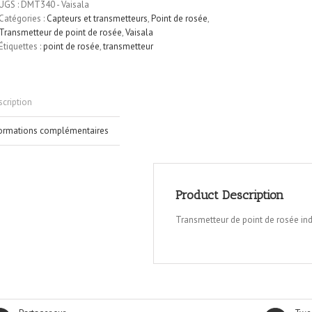
UGS :
DMT340 - Vaisala
Catégories :
Capteurs et transmetteurs
,
Point de rosée
,
Transmetteur de point de rosée
,
Vaisala
Étiquettes :
point de rosée
,
transmetteur
cription
formations complémentaires
Product Description
Transmetteur de point de rosée in