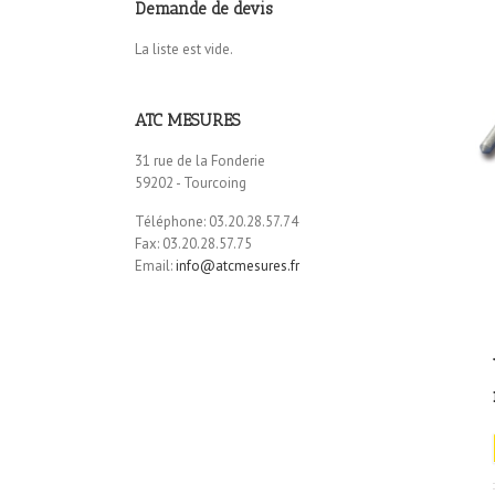
Demande de devis
La liste est vide.
ATC MESURES
31 rue de la Fonderie
59202 - Tourcoing
Téléphone: 03.20.28.57.74
Fax: 03.20.28.57.75
Email:
info@atcmesures.fr