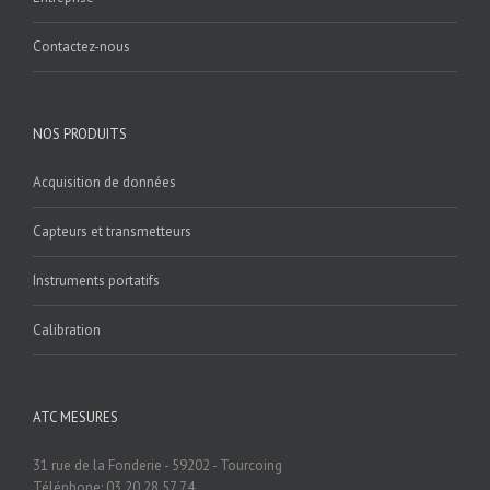
Contactez-nous
NOS PRODUITS
Acquisition de données
Capteurs et transmetteurs
Instruments portatifs
Calibration
ATC MESURES
31 rue de la Fonderie - 59202 - Tourcoing
Téléphone: 03.20.28.57.74