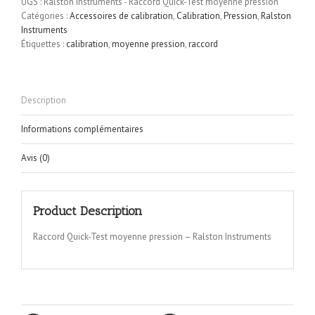
UGS :
Ralston Instruments - Raccord Quick-Test moyenne pression
Catégories :
Accessoires de calibration
,
Calibration
,
Pression
,
Ralston
Instruments
Étiquettes :
calibration
,
moyenne pression
,
raccord
Description
Informations complémentaires
Avis (0)
Product Description
Raccord Quick-Test moyenne pression – Ralston Instruments