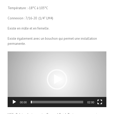
Température : -18°C à 105°C
Connexion : 7/16-20 (1/4″ LM4)
Existe en mâle et en femelle.
Existe également avec un bouchon qui permet une installation
permanente.
Lecteur
vidéo
00:00
02:00