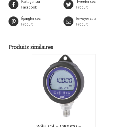
Partager sur
Tweeter ceci
Facebook
Produit
Épingler ceci
Envoyer ceci
Produit
Produit
Produits similaires
Wika Cal – CPG1500 –