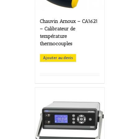
Chauvin Arnoux – CA1621
– Calibrateur de
température
thermocouples
Ajouter au devis