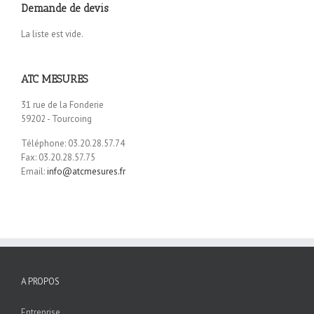
Demande de devis
La liste est vide.
ATC MESURES
31 rue de la Fonderie
59202 - Tourcoing
Téléphone: 03.20.28.57.74
Fax: 03.20.28.57.75
Email:
info@atcmesures.fr
A PROPOS
Entreprise