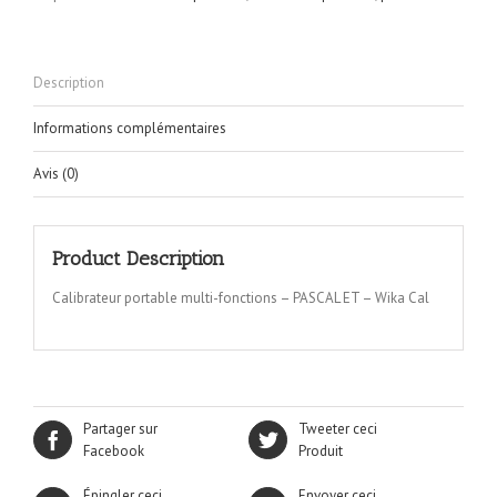
Description
Informations complémentaires
Avis (0)
Product Description
Calibrateur portable multi-fonctions – PASCAL ET – Wika Cal
Partager sur
Tweeter ceci
Facebook
Produit
Épingler ceci
Envoyer ceci