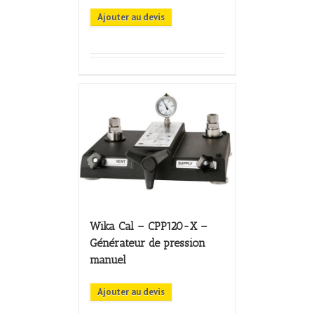
Ajouter au devis
Wika Cal – CPP120-X –
Générateur de pression
manuel
Ajouter au devis