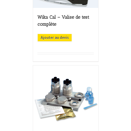
Wika Cal – Valise de test
complète
Ajouter au devis