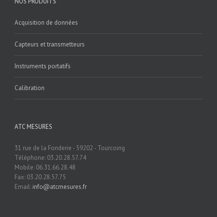
NOS PRODUITS
Acquisition de données
Capteurs et transmetteurs
Instruments portatifs
Calibration
ATC MESURES
31 rue de la Fonderie - 59202 - Tourcoing
Téléphone: 03.20.28.57.74
Mobile: 06.31.66.28.48
Fax: 03.20.28.57.75
Email:
info@atcmesures.fr