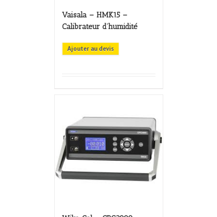
Vaisala – HMK15 –
Calibrateur d’humidité
Ajouter au devis