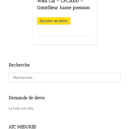
Wika Cal – CPC2000 –
Contrôleur basse pression
Ajouter au devis
Recherche
Demande de devis
La liste est vide.
ATC MESURES