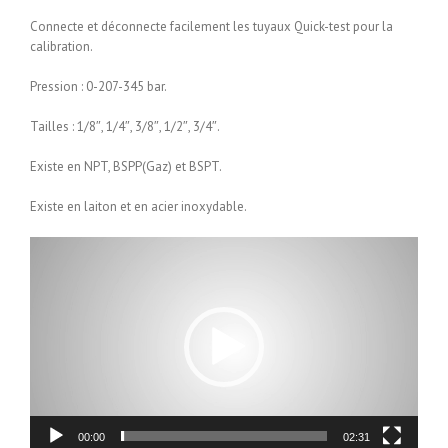
Connecte et déconnecte facilement les tuyaux Quick-test pour la
calibration.
Pression : 0-207-345 bar.
Tailles : 1/8″, 1/4″, 3/8″, 1/2″, 3/4″.
Existe en NPT, BSPP(Gaz) et BSPT.
Existe en laiton et en acier inoxydable.
Lecteur
vidéo
00:00
02:31