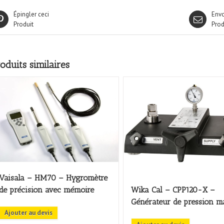
Épingler ceci
Envo
Produit
Prod
oduits similaires
Vaisala – HM70 – Hygromètre
de précision avec mémoire
Wika Cal – CPP120-X –
Générateur de pression m
Ajouter au devis