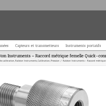
nnées
Capteurs et transmetteurs
Instruments portatifs
ston Instruments – Raccord métrique femelle Quick-con
de calibration
,
Ralston Instruments
,
Calibration
,
Pression
/
Ralston Instruments – Raccord métrique 