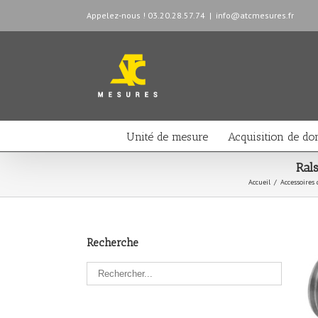
Appelez-nous ! 03.20.28.57.74
|
info@atcmesures.fr
Unité de mesure
Acquisition de do
Ral
Accueil
/
Accessoires 
Recherche