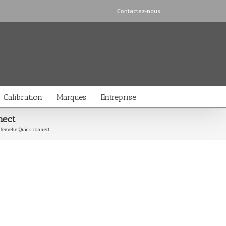
Contactez-nous
Calibration
Marques
Entreprise
nect
femelle Quick-connect