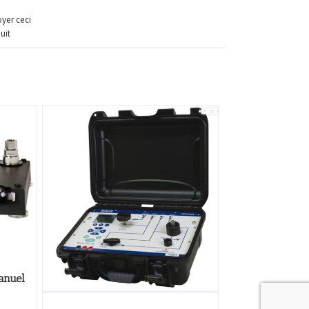
yer ceci
uit
anuel