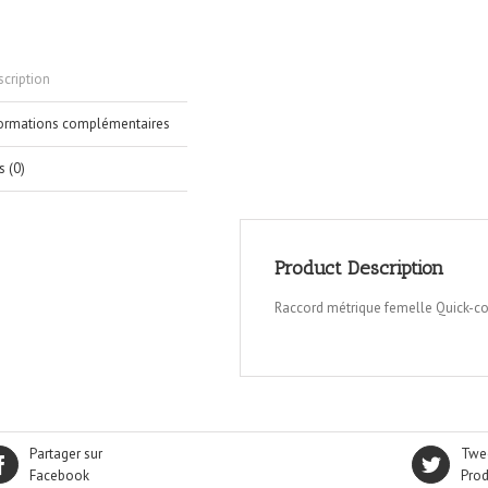
cription
formations complémentaires
s (0)
Product Description
Raccord métrique femelle Quick-co
Partager sur
Twee
Facebook
Prod