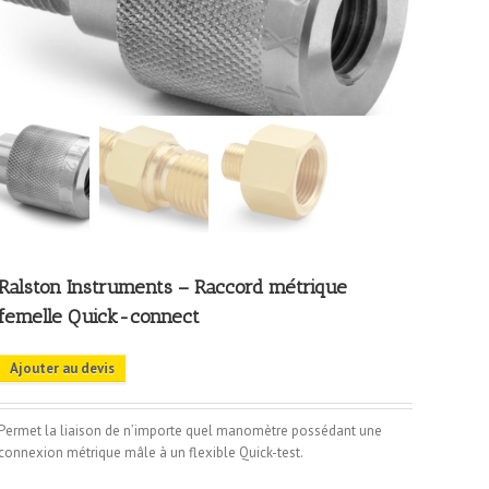
Ralston Instruments – Raccord métrique
femelle Quick-connect
Ajouter au devis
Permet la liaison de n’importe quel manomètre possédant une
connexion métrique mâle à un flexible Quick-test.