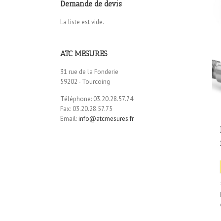
Demande de devis
La liste est vide.
ATC MESURES
31 rue de la Fonderie
59202 - Tourcoing
Téléphone: 03.20.28.57.74
Fax: 03.20.28.57.75
Email:
info@atcmesures.fr