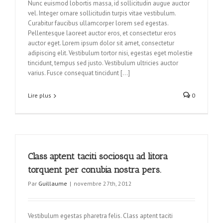
Nunc euismod lobortis massa, id sollicitudin augue auctor
vel. Integer ornare sollicitudin turpis vitae vestibulum.
Curabitur faucibus ullamcorper lorem sed egestas.
Pellentesque laoreet auctor eros, et consectetur eros
auctor eget. Lorem ipsum dolor sit amet, consectetur
adipiscing elit. Vestibulum tortor nisi, egestas eget molestie
tincidunt, tempus sed justo. Vestibulum ultricies auctor
varius. Fusce consequat tincidunt […]
Lire plus
0
Class aptent taciti sociosqu ad litora
torquent per conubia nostra pers.
Par
Guillaume
|
novembre 27th, 2012
Vestibulum egestas pharetra felis. Class aptent taciti