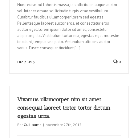
Nunc euismod lobortis massa, id sollicitudin augue auctor
vel. Integer ornare sollicitudin turpis vitae vestibulum.
Curabitur faucibus ullamcorper lorem sed egestas.
Pellentesque laoreet auctor eros, et consectetur eros
auctor eget. Lorem ipsum dolor sit amet, consectetur
adipiscing elit. Vestibulum tortor nisi, egestas eget molestie
tincidunt, tempus sed justo. Vestibulum ultricies auctor
varius. Fusce consequat tincidunt […]
Lire plus
0
Vivamus ullamcorper nim sit amet
consequat laoreet tortor tortor dictum
egestas urna.
Par
Guillaume
|
novembre 27th, 2012