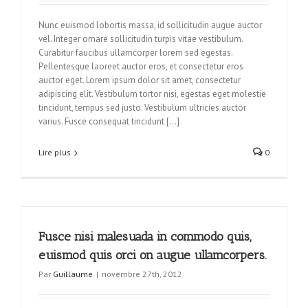
Nunc euismod lobortis massa, id sollicitudin augue auctor
vel. Integer ornare sollicitudin turpis vitae vestibulum.
Curabitur faucibus ullamcorper lorem sed egestas.
Pellentesque laoreet auctor eros, et consectetur eros
auctor eget. Lorem ipsum dolor sit amet, consectetur
adipiscing elit. Vestibulum tortor nisi, egestas eget molestie
tincidunt, tempus sed justo. Vestibulum ultricies auctor
varius. Fusce consequat tincidunt […]
Lire plus
0
Fusce nisi malesuada in commodo quis,
euismod quis orci on augue ullamcorpers.
Par
Guillaume
|
novembre 27th, 2012