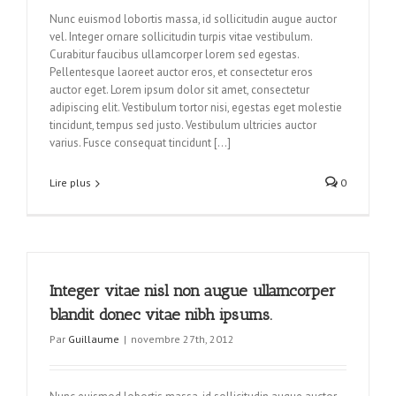
Nunc euismod lobortis massa, id sollicitudin augue auctor
vel. Integer ornare sollicitudin turpis vitae vestibulum.
Curabitur faucibus ullamcorper lorem sed egestas.
Pellentesque laoreet auctor eros, et consectetur eros
auctor eget. Lorem ipsum dolor sit amet, consectetur
adipiscing elit. Vestibulum tortor nisi, egestas eget molestie
tincidunt, tempus sed justo. Vestibulum ultricies auctor
varius. Fusce consequat tincidunt […]
Lire plus
0
Integer vitae nisl non augue ullamcorper
blandit donec vitae nibh ipsums.
Par
Guillaume
|
novembre 27th, 2012