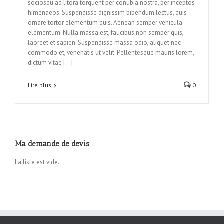
sociosqu ad litora torquent per conubia nostra, per inceptos
himenaeos. Suspendisse dignissim bibendum lectus, quis
ornare tortor elementum quis. Aenean semper vehicula
elementum. Nulla massa est, faucibus non semper quis,
laoreet et sapien. Suspendisse massa odio, aliquet nec
commodo et, venenatis ut velit. Pellentesque mauris lorem,
dictum vitae […]
Lire plus
0
Ma demande de devis
La liste est vide.