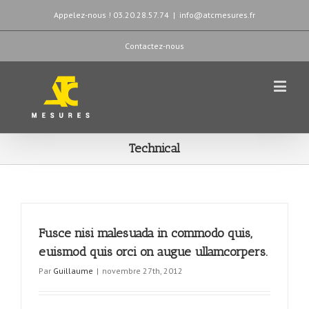
Appelez-nous ! 03.20.28.57.74
|
info@atcmesures.fr
Contactez-nous
Technical
Fusce nisi malesuada in commodo quis,
euismod quis orci on augue ullamcorpers.
Par
Guillaume
|
novembre 27th, 2012