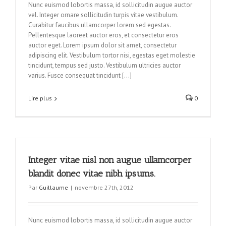
Nunc euismod lobortis massa, id sollicitudin augue auctor
vel. Integer ornare sollicitudin turpis vitae vestibulum.
Curabitur faucibus ullamcorper lorem sed egestas.
Pellentesque laoreet auctor eros, et consectetur eros
auctor eget. Lorem ipsum dolor sit amet, consectetur
adipiscing elit. Vestibulum tortor nisi, egestas eget molestie
tincidunt, tempus sed justo. Vestibulum ultricies auctor
varius. Fusce consequat tincidunt […]
Lire plus
0
Integer vitae nisl non augue ullamcorper
blandit donec vitae nibh ipsums.
Par
Guillaume
|
novembre 27th, 2012
Nunc euismod lobortis massa, id sollicitudin augue auctor