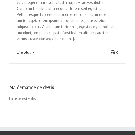
vel. Integer ornare sollicitudin turpis vitae vestibulum.
Curabitur faucibus ullamcorper lorem sed egestas.
Pellentesque laoreet auctor eros, et consectetur eros
auctor eget. Lorem ipsum dolor sit amet, consectetur
adipiscing elit. Vestibulum tortor nisi, egestas eget molestie
tincidunt, tempus sed justo. Vestibulum ultricies auctor
varius. Fusce consequat tincidunt […]
Lire plus
0
Ma demande de devis
La liste est vide.