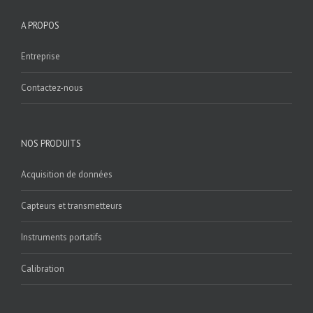
A PROPOS
Entreprise
Contactez-nous
NOS PRODUITS
Acquisition de données
Capteurs et transmetteurs
Instruments portatifs
Calibration