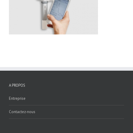
A PROPOS
Entreprise
Contactez-nous