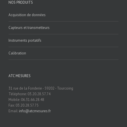
NOS PRODUITS
Acquisition de données
Capteurs et transmetteurs
Instruments portatifs
Calibration
ATC MESURES
31 rue de la Fonderie - 59202 - Tourcoing
Téléphone: 03.20.28.57.74
Mobile: 06.31.66.28.48
Fax: 03.20.28.57.75
Email:
info@atcmesures.fr