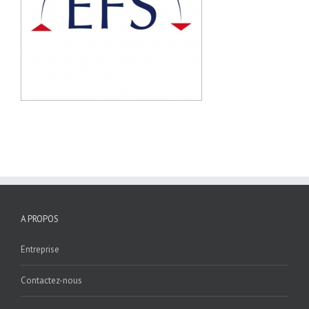
A PROPOS
Entreprise
Contactez-nous