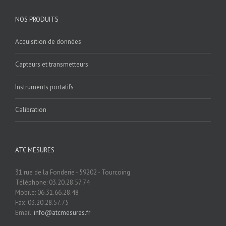
NOS PRODUITS
Acquisition de données
Capteurs et transmetteurs
Instruments portatifs
Calibration
ATC MESURES
31 rue de la Fonderie - 59202 - Tourcoing
Téléphone: 03.20.28.57.74
Mobile: 06.31.66.28.48
Fax: 03.20.28.57.75
Email:
info@atcmesures.fr