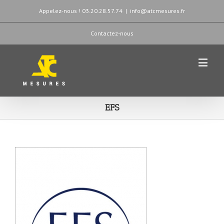
Appelez-nous ! 03.20.28.57.74
|
info@atcmesures.fr
Contactez-nous
EFS