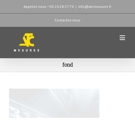
Appelez-nous ! 03.20.28.57.74
|
info@atcmesures.fr
Contactez-nous
fond