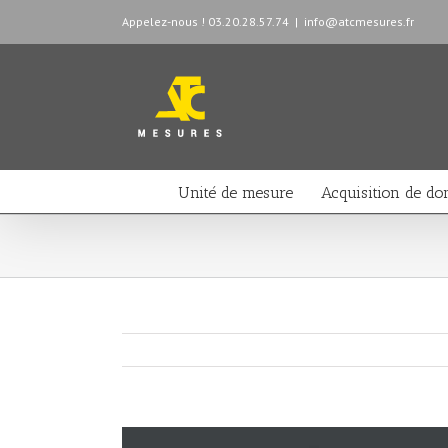
Appelez-nous ! 03.20.28.57.74
|
info@atcmesures.fr
Unité de mesure
Acquisition de do