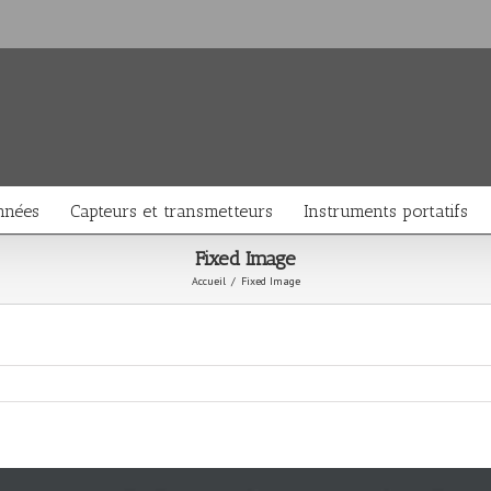
nnées
Capteurs et transmetteurs
Instruments portatifs
Fixed Image
Accueil
/
Fixed Image