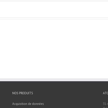
NOS PRODUITS
AT
Acquisition de données
31 