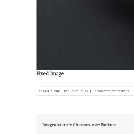
Fixed Image
sur
Par
Guillaume
|
mai 29th, 2014
|
Commentaires fermés
Fi
Im
Partagez cet article, Choisissez votre Plateforme!