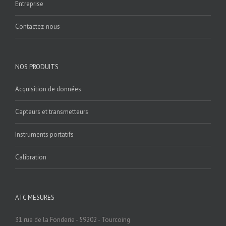
Entreprise
Contactez-nous
NOS PRODUITS
Acquisition de données
Capteurs et transmetteurs
Instruments portatifs
Calibration
ATC MESURES
31 rue de la Fonderie - 59202 - Tourcoing